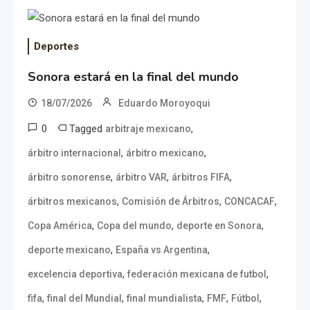
Deportes
Sonora estará en la final del mundo
18/07/2026
Eduardo Moroyoqui
0
Tagged
,
arbitraje mexicano
,
,
árbitro internacional
árbitro mexicano
,
,
,
árbitro sonorense
árbitro VAR
árbitros FIFA
,
,
,
árbitros mexicanos
Comisión de Árbitros
CONCACAF
,
,
,
Copa América
Copa del mundo
deporte en Sonora
,
,
deporte mexicano
España vs Argentina
,
,
excelencia deportiva
federación mexicana de futbol
,
,
,
,
,
fifa
final del Mundial
final mundialista
FMF
Fútbol