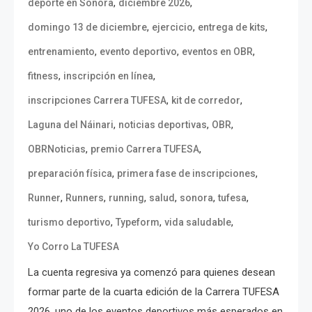
,
,
deporte en Sonora
diciembre 2026
,
,
,
domingo 13 de diciembre
ejercicio
entrega de kits
,
,
,
entrenamiento
evento deportivo
eventos en OBR
,
,
fitness
inscripción en línea
,
,
inscripciones Carrera TUFESA
kit de corredor
,
,
,
Laguna del Náinari
noticias deportivas
OBR
,
,
OBRNoticias
premio Carrera TUFESA
,
,
preparación física
primera fase de inscripciones
,
,
,
,
,
,
Runner
Runners
running
salud
sonora
tufesa
,
,
,
turismo deportivo
Typeform
vida saludable
Yo Corro La TUFESA
La cuenta regresiva ya comenzó para quienes desean
formar parte de la cuarta edición de la Carrera TUFESA
2026, uno de los eventos deportivos más esperados en