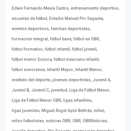
,
,
Edwin Fernando Mexía Castro
entrenamiento deportivo
,
,
escuelas de fútbol
Estadio Manuel Piri Sagasta
,
,
eventos deportivos
familias deportistas
,
,
,
formación integral
fútbol base
fútbol en OBR
,
,
,
fútbol formativo
fútbol infantil
fútbol juvenil
,
,
fútbol menor Sonora
fútbol mexicano infantil
,
,
,
fútbol sonorense
Infantil Mayor
Infantil Menor
,
,
,
instituto del deporte
jóvenes deportistas
Juvenil A
,
,
,
,
Juvenil B
Juvenil C
juventud
Liga de Fútbol Menor
,
,
Liga de Fútbol Menor OBR
ligas infantiles
,
,
,
ligas juveniles
Miguel Ángel Ayón Beltrán
niñez
,
,
,
,
niños futbolistas
noticias OBR
OBR
OBRNoticias
,
,
,
orgullo deportivo
Piri Sagasta
premiación deportiva