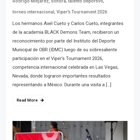
,
,
,
Rodrigo Minjárez
sonora
talento deportivo
,
torneo internacional
Viper's Tournament 2026
Los hermanos Axel Cueto y Carlos Cueto, integrantes
de la academia BLACK Demons Team, recibieron un
reconocimiento por parte del Instituto del Deporte
Municipal de OBR (IDMC) luego de su sobresaliente
participación en el Viper’s Tournament 2026,
competencia internacional celebrada en Las Vegas,
Nevada, donde lograron importantes resultados
representando a México. Durante una visita a […]
Read More