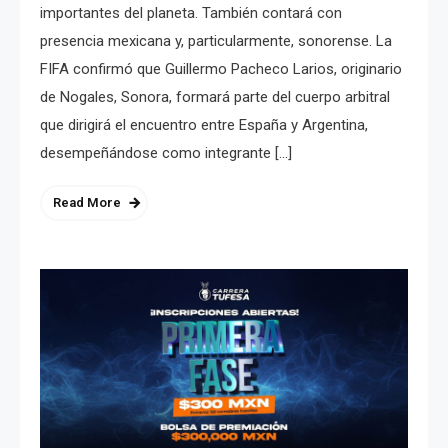
importantes del planeta. También contará con
presencia mexicana y, particularmente, sonorense. La
FIFA confirmó que Guillermo Pacheco Larios, originario
de Nogales, Sonora, formará parte del cuerpo arbitral
que dirigirá el encuentro entre España y Argentina,
desempeñándose como integrante […]
Read More