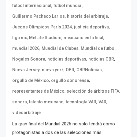
,
,
fútbol internacional
fútbol mundial
,
,
Guillermo Pacheco Larios
historia del arbitraje
,
,
Juegos Olímpicos París 2024
justicia deportiva
,
,
,
liga mx
MetLife Stadium
mexicano en la final
,
,
,
mundial 2026
Mundial de Clubes
Mundial de fútbol
,
,
,
Nogales Sonora
noticias deportivas
noticias OBR
,
,
,
,
Nueva Jersey
nueva york
OBR
OBRNoticias
,
,
orgullo de México
orgullo sonorense
,
,
representantes de México
selección de árbitros FIFA
,
,
,
,
sonora
talento mexicano
tecnología VAR
VAR
videoarbitraje
La gran final del Mundial 2026 no solo tendrá como
protagonistas a dos de las selecciones más