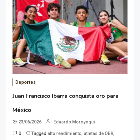
Deportes
Juan Francisco Ibarra conquista oro para
México
23/06/2026
Eduardo Moroyoqui
0
Tagged
,
,
alto rendimiento
atletas de OBR