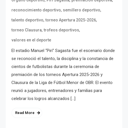
,
,
reconocimiento deportivo
semillero deportivo
,
,
talento deportivo
torneo Apertura 2025-2026
,
,
torneo Clausura
trofeos deportivos
valores en el deporte
El estadio Manuel “Piri” Sagasta fue el escenario donde
se reconoció el talento, la disciplina y la constancia de
cientos de futbolistas durante la ceremonia de
premiación de los torneos Apertura 2025-2026 y
Clausura de la Liga de Fútbol Menor de OBR. El evento
reunió a jugadores, entrenadores y familias para
celebrar los logros alcanzados […]
Read More