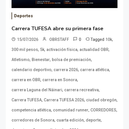
Deportes
Carrera TUFESA abre su primera fase
0
Tagged
,
15/07/2026
OBRSTAFF
10k
,
,
,
,
300 mil pesos
5k
activación física
actualidad OBR
,
,
,
Atletismo
Bienestar
bolsa de premiación
,
,
,
calendario deportivo
carrera 2026
carrera atlética
,
,
carrera en OBR
carrera en Sonora
,
,
carrera Laguna del Náinari
carrera recreativa
,
,
,
Carrera TUFESA
Carrera TUFESA 2026
ciudad obregón
,
,
,
competencia atlética
comunidad runner
CORREDORES
,
,
,
corredores de Sonora
cuarta edición
deporte