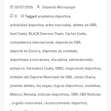
03/07/2026
Eduardo Moroyoqui
0
Tagged
,
academia deportiva
,
,
,
actualidad deportiva
artes marciales
atletas de OBR
,
,
,
Axel Cueto
BLACK Demons Team
Carlos Cueto
,
,
competencia internacional
deporte en OBR
,
,
deporte en Sonora
deportes de combate
,
,
,
deportistas sonorenses
disciplina
entrenamiento
,
,
,
,
esfuerzo
hermanos Cueto
IDMC
inspiración deportiva
,
,
Instituto del Deporte Municipal de OBR
Jesús Chaira
,
,
,
,
jóvenes atletas
las vegas
logros deportivos
medallas
,
,
,
,
México
Nevada
noticias deportivas
OBR
OBR Noticias
,
,
,
orgullo sonorense
reconocimiento deportivo