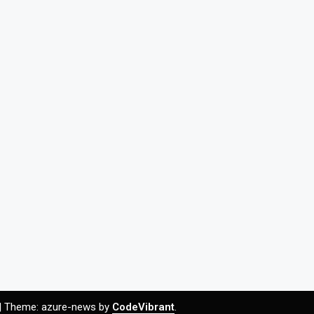
|
Theme: azure-news by
CodeVibrant
.