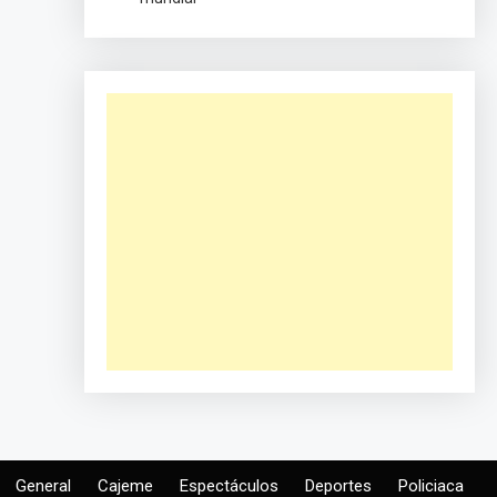
General
Cajeme
Espectáculos
Deportes
Policiaca