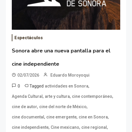
Espectáculos
Sonora abre una nueva pantalla para el
cine independiente
02/07/2026
Eduardo Moroyoqui
0
Tagged
,
actividades en Sonora
,
,
,
Agenda Cultural
arte y cultura
cine contemporáneo
,
,
cine de autor
cine del norte de México
,
,
,
cine documental
cine emergente
cine en Sonora
,
,
,
cine independiente
Cine mexicano
cine regional