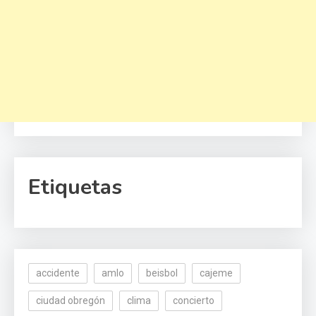
Etiquetas
accidente
amlo
beisbol
cajeme
ciudad obregón
clima
concierto