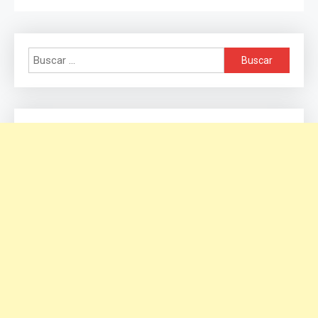
Buscar: