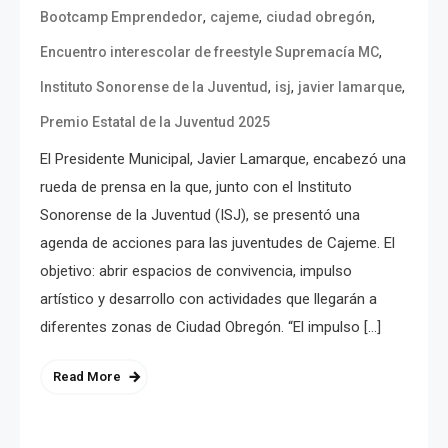
,
,
,
Bootcamp Emprendedor
cajeme
ciudad obregón
,
Encuentro interescolar de freestyle Supremacía MC
,
,
,
Instituto Sonorense de la Juventud
isj
javier lamarque
Premio Estatal de la Juventud 2025
El Presidente Municipal, Javier Lamarque, encabezó una
rueda de prensa en la que, junto con el Instituto
Sonorense de la Juventud (ISJ), se presentó una
agenda de acciones para las juventudes de Cajeme. El
objetivo: abrir espacios de convivencia, impulso
artístico y desarrollo con actividades que llegarán a
diferentes zonas de Ciudad Obregón. “El impulso […]
Read More