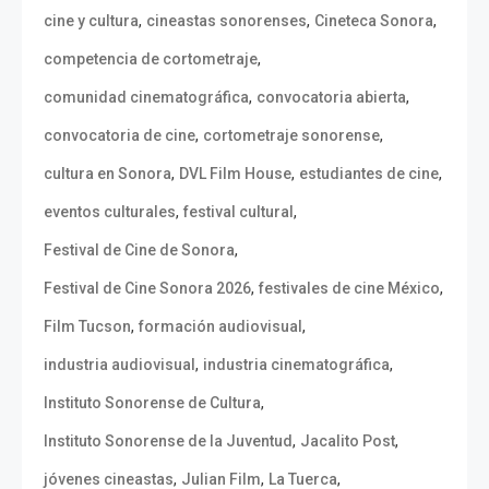
,
,
,
cine y cultura
cineastas sonorenses
Cineteca Sonora
,
competencia de cortometraje
,
,
comunidad cinematográfica
convocatoria abierta
,
,
convocatoria de cine
cortometraje sonorense
,
,
,
cultura en Sonora
DVL Film House
estudiantes de cine
,
,
eventos culturales
festival cultural
,
Festival de Cine de Sonora
,
,
Festival de Cine Sonora 2026
festivales de cine México
,
,
Film Tucson
formación audiovisual
,
,
industria audiovisual
industria cinematográfica
,
Instituto Sonorense de Cultura
,
,
Instituto Sonorense de la Juventud
Jacalito Post
,
,
,
jóvenes cineastas
Julian Film
La Tuerca