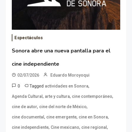
Espectáculos
Sonora abre una nueva pantalla para el
cine independiente
02/07/2026
Eduardo Moroyoqui
0
Tagged
,
actividades en Sonora
,
,
,
Agenda Cultural
arte y cultura
cine contemporáneo
,
,
cine de autor
cine del norte de México
,
,
,
cine documental
cine emergente
cine en Sonora
,
,
,
cine independiente
Cine mexicano
cine regional