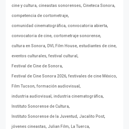
,
,
,
cine y cultura
cineastas sonorenses
Cineteca Sonora
,
competencia de cortometraje
,
,
comunidad cinematográfica
convocatoria abierta
,
,
convocatoria de cine
cortometraje sonorense
,
,
,
cultura en Sonora
DVL Film House
estudiantes de cine
,
,
eventos culturales
festival cultural
,
Festival de Cine de Sonora
,
,
Festival de Cine Sonora 2026
festivales de cine México
,
,
Film Tucson
formación audiovisual
,
,
industria audiovisual
industria cinematográfica
,
Instituto Sonorense de Cultura
,
,
Instituto Sonorense de la Juventud
Jacalito Post
,
,
,
jóvenes cineastas
Julian Film
La Tuerca