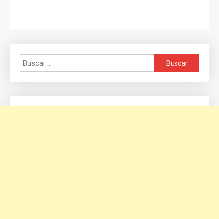
Buscar: