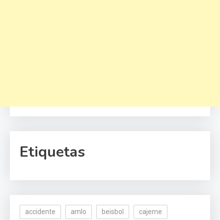
Etiquetas
accidente
amlo
beisbol
cajeme