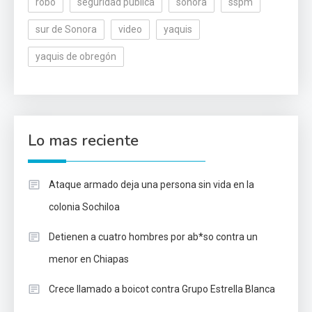
robo
seguridad pública
sonora
sspm
sur de Sonora
video
yaquis
yaquis de obregón
Lo mas reciente
Ataque armado deja una persona sin vida en la
colonia Sochiloa
Detienen a cuatro hombres por ab*so contra un
menor en Chiapas
Crece llamado a boicot contra Grupo Estrella Blanca