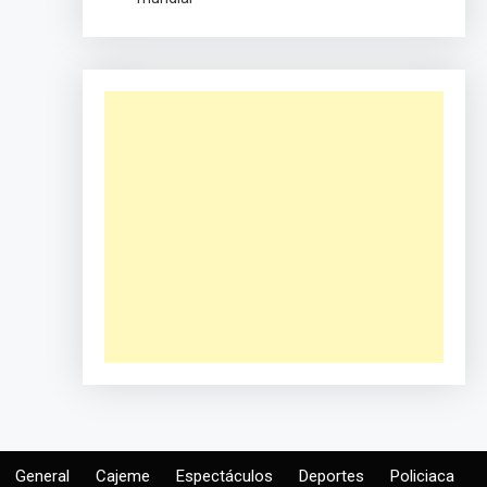
General
Cajeme
Espectáculos
Deportes
Policiaca