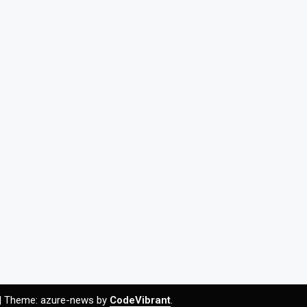
|
Theme: azure-news by
CodeVibrant
.