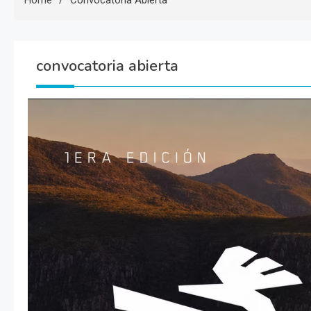
Home
Convocatoria Abierta
convocatoria abierta