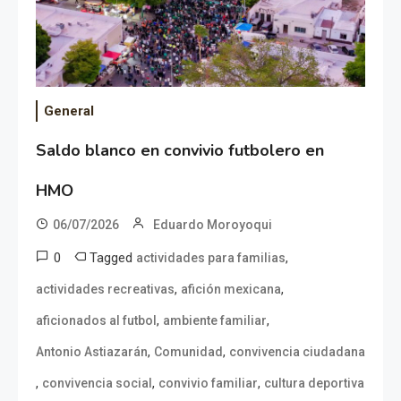
General
Saldo blanco en convivio futbolero en
HMO
06/07/2026
Eduardo Moroyoqui
0
Tagged
,
actividades para familias
,
,
actividades recreativas
afición mexicana
,
,
aficionados al futbol
ambiente familiar
,
,
Antonio Astiazarán
Comunidad
convivencia ciudadana
,
,
,
convivencia social
convivio familiar
cultura deportiva