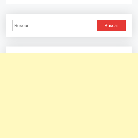
Buscar: