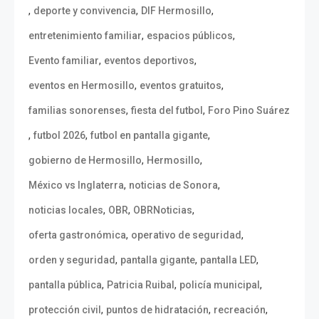
,
,
,
deporte y convivencia
DIF Hermosillo
,
,
entretenimiento familiar
espacios públicos
,
,
Evento familiar
eventos deportivos
,
,
eventos en Hermosillo
eventos gratuitos
,
,
familias sonorenses
fiesta del futbol
Foro Pino Suárez
,
,
,
futbol 2026
futbol en pantalla gigante
,
,
gobierno de Hermosillo
Hermosillo
,
,
México vs Inglaterra
noticias de Sonora
,
,
,
noticias locales
OBR
OBRNoticias
,
,
oferta gastronómica
operativo de seguridad
,
,
,
orden y seguridad
pantalla gigante
pantalla LED
,
,
,
pantalla pública
Patricia Ruibal
policía municipal
,
,
,
protección civil
puntos de hidratación
recreación