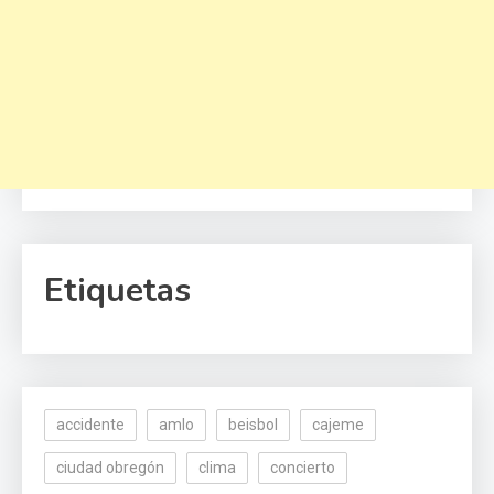
Etiquetas
accidente
amlo
beisbol
cajeme
ciudad obregón
clima
concierto