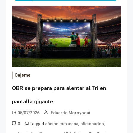
Cajeme
OBR se prepara para alentar al Tri en
pantalla gigante
05/07/2026
Eduardo Moroyoqui
0
Tagged
,
,
afición mexicana
aficionados