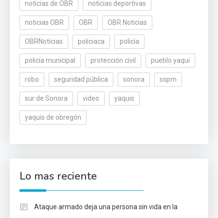
noticias de OBR
noticias deportivas
noticias OBR
OBR
OBR Noticias
OBRNoticias
policiaca
policía
policía municipal
protección civil
pueblo yaqui
robo
seguridad pública
sonora
sspm
sur de Sonora
video
yaquis
yaquis de obregón
Lo mas reciente
Ataque armado deja una persona sin vida en la