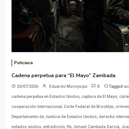
Policiaca
Cadena perpetua para “El Mayo” Zambada
0
Tagged
20/07/2026
Eduardo Moroyoqui
ac
,
,
cadena perpetua en Estados Unidos
captura de El Mayo
cárte
,
,
cooperación internacional
Corte Federal de Brooklyn
crimen
,
Departamento de Justicia de Estados Unidos
derecho interna
,
,
,
,
estados unidos
extradición
fbi
Ismael Zambada García
Joa