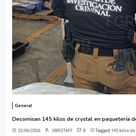
General
Decomisan 145 kilos de crystal en paquetería 
0
Tagged
23/06/2026
OBRSTAFF
145 kilos d