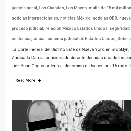
,
,
,
justicia penal
Los Chapitos
Los Mayos
multa de 15 mil millo
,
,
,
noticias internacionales
noticias México
noticias OBR
nueva
,
,
proceso judicial
relación México Estados Unidos
seguridad
,
,
sentencia judicial
sistema judicial de Estados Unidos
Sobera
La Corte Federal del Distrito Este de Nueva York, en Brooklyn
Zambada García, considerado durante décadas uno de los princi
juez Brian Cogan ordenó el decomiso de bienes por 15 mil mil
Read More