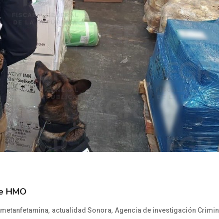
de HMO
,
,
e metanfetamina
actualidad Sonora
Agencia de investigación Crimin