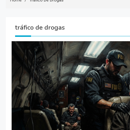
Home
Tráfico De Drogas
tráfico de drogas