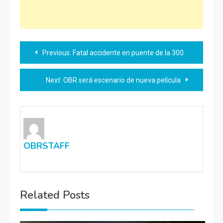
Navegación
Previous:
Fatal accidente en puente de la 300
de
Next:
OBR será escenario de nueva película
entradas
OBRSTAFF
Related Posts