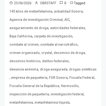
0
Tagged
23/06/2026
OBRSTAFF
,
,
145 kilos de metanfetamina
actualidad Sonora
,
,
Agencia de investigación Criminal
AIC
,
,
aseguramiento de droga
autoridades federales
,
,
Baja California
carpeta de investigación
,
,
combate al crimen
combate al narcotráfico
,
,
,
crimen organizado
crystal
decomiso de droga
,
,
decomiso histórico
delitos federales
,
,
denuncia anónima
droga asegurada
drogas sintéticas
,
,
,
,
empresa de paquetería
FGR Sonora
Fiscalía Federal
,
,
Fiscalía General de la República
Hermosillo
,
,
inspección de paquetería
investigación federal
,
,
metanfetamina
metanfetamina líquida