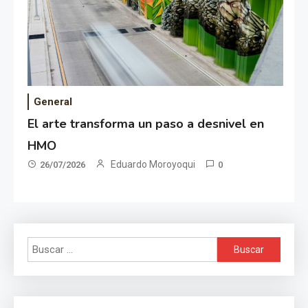
General
El arte transforma un paso a desnivel en
HMO
Eduardo Moroyoqui
26/07/2026
0
Buscar: