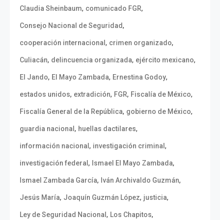
,
,
Claudia Sheinbaum
comunicado FGR
,
Consejo Nacional de Seguridad
,
,
cooperación internacional
crimen organizado
,
,
,
Culiacán
delincuencia organizada
ejército mexicano
,
,
,
El Jando
El Mayo Zambada
Ernestina Godoy
,
,
,
,
estados unidos
extradición
FGR
Fiscalía de México
,
,
Fiscalía General de la República
gobierno de México
,
,
guardia nacional
huellas dactilares
,
,
información nacional
investigación criminal
,
,
investigación federal
Ismael El Mayo Zambada
,
,
Ismael Zambada García
Iván Archivaldo Guzmán
,
,
,
Jesús María
Joaquín Guzmán López
justicia
,
,
Ley de Seguridad Nacional
Los Chapitos