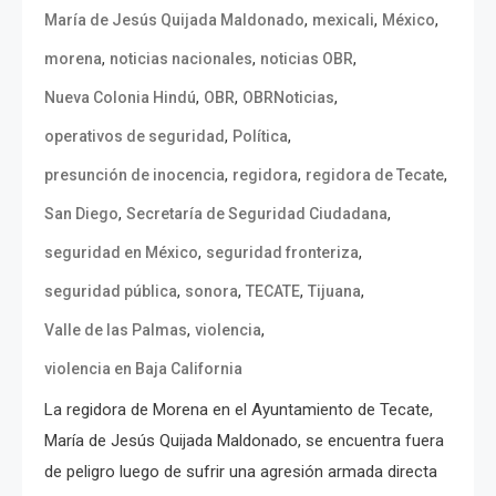
,
,
,
María de Jesús Quijada Maldonado
mexicali
México
,
,
,
morena
noticias nacionales
noticias OBR
,
,
,
Nueva Colonia Hindú
OBR
OBRNoticias
,
,
operativos de seguridad
Política
,
,
,
presunción de inocencia
regidora
regidora de Tecate
,
,
San Diego
Secretaría de Seguridad Ciudadana
,
,
seguridad en México
seguridad fronteriza
,
,
,
,
seguridad pública
sonora
TECATE
Tijuana
,
,
Valle de las Palmas
violencia
violencia en Baja California
La regidora de Morena en el Ayuntamiento de Tecate,
María de Jesús Quijada Maldonado, se encuentra fuera
de peligro luego de sufrir una agresión armada directa