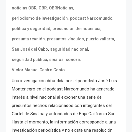
,
,
,
noticias OBR
OBR
OBRNoticias
,
,
periodismo de investigación
podcast Narcomundo
,
,
política y seguridad
presunción de inocencia
,
,
,
presunta reunión
presuntos vínculos
puerto vallarta
,
,
San José del Cabo
seguridad nacional
,
,
,
seguridad pública
sinaloa
sonora
Víctor Manuel Castro Cosío
Una investigación difundida por el periodista José Luis
Montenegro en el podcast Narcomundo ha generado
interés a nivel nacional al exponer una serie de
presuntos hechos relacionados con integrantes del
Cártel de Sinaloa y autoridades de Baja California Sur.
Hasta el momento, la información corresponde a una
investigación periodística y no existe una resolución