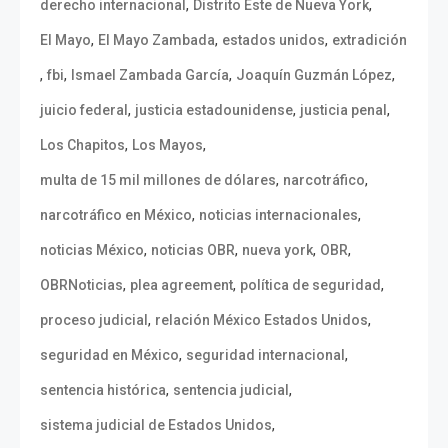
,
,
derecho internacional
Distrito Este de Nueva York
,
,
,
El Mayo
El Mayo Zambada
estados unidos
extradición
,
,
,
,
fbi
Ismael Zambada García
Joaquín Guzmán López
,
,
,
juicio federal
justicia estadounidense
justicia penal
,
,
Los Chapitos
Los Mayos
,
,
multa de 15 mil millones de dólares
narcotráfico
,
,
narcotráfico en México
noticias internacionales
,
,
,
,
noticias México
noticias OBR
nueva york
OBR
,
,
,
OBRNoticias
plea agreement
política de seguridad
,
,
proceso judicial
relación México Estados Unidos
,
,
seguridad en México
seguridad internacional
,
,
sentencia histórica
sentencia judicial
,
sistema judicial de Estados Unidos