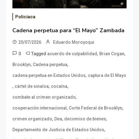
Policiaca
Cadena perpetua para “El Mayo” Zambada
20/07/2026
Eduardo Moroyoqui
0
Tagged
,
,
acuerdo de culpabilidad
Brian Cogan
,
,
Brooklyn
Cadena perpetua
,
cadena perpetua en Estados Unidos
captura de El Mayo
,
,
,
cártel de sinaloa
cocaína
,
combate al crimen organizado
,
,
cooperación internacional
Corte Federal de Brooklyn
,
,
,
crimen organizado
Dea
decomiso de bienes
,
Departamento de Justicia de Estados Unidos