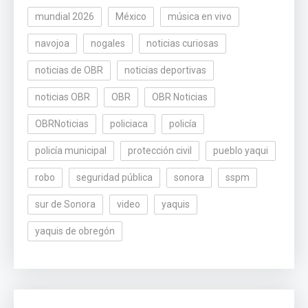
mundial 2026
México
música en vivo
navojoa
nogales
noticias curiosas
noticias de OBR
noticias deportivas
noticias OBR
OBR
OBR Noticias
OBRNoticias
policiaca
policía
policía municipal
protección civil
pueblo yaqui
robo
seguridad pública
sonora
sspm
sur de Sonora
video
yaquis
yaquis de obregón