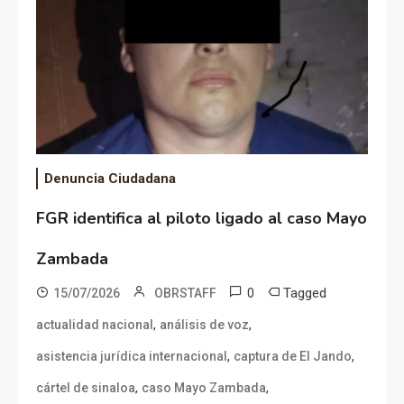
Denuncia Ciudadana
FGR identifica al piloto ligado al caso Mayo
Zambada
0
Tagged
15/07/2026
OBRSTAFF
,
,
actualidad nacional
análisis de voz
,
,
asistencia jurídica internacional
captura de El Jando
,
,
cártel de sinaloa
caso Mayo Zambada