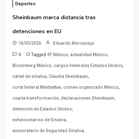
Deportes
Sheinbaum marca distancia tras
detenciones en EU
16/05/2026
Eduardo Moroyoqui
0
Tagged
,
,
4T México
actualidad México
,
,
Bloomberg México
cargos federales Estados Unidos
,
,
cártel de sinaloa
Claudia Sheinbaum
,
,
corte federal Manhattan
crimen organizado México
,
,
cuarta transformación
declaraciones Sheinbaum
,
detención en Estados Unidos
,
exfuncionarios de Sinaloa
,
exsecretario de Seguridad Sinaloa