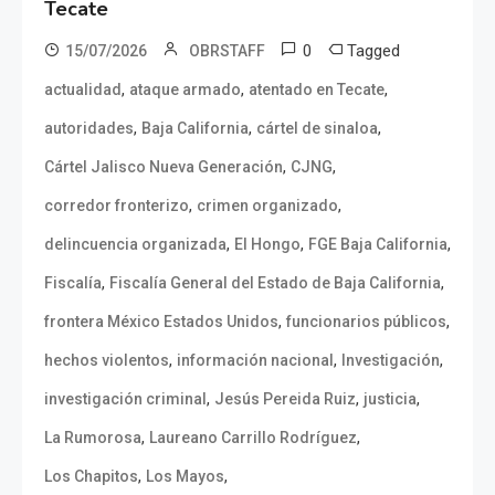
Tecate
0
Tagged
15/07/2026
OBRSTAFF
,
,
,
actualidad
ataque armado
atentado en Tecate
,
,
,
autoridades
Baja California
cártel de sinaloa
,
,
Cártel Jalisco Nueva Generación
CJNG
,
,
corredor fronterizo
crimen organizado
,
,
,
delincuencia organizada
El Hongo
FGE Baja California
,
,
Fiscalía
Fiscalía General del Estado de Baja California
,
,
frontera México Estados Unidos
funcionarios públicos
,
,
,
hechos violentos
información nacional
Investigación
,
,
,
investigación criminal
Jesús Pereida Ruiz
justicia
,
,
La Rumorosa
Laureano Carrillo Rodríguez
,
,
Los Chapitos
Los Mayos