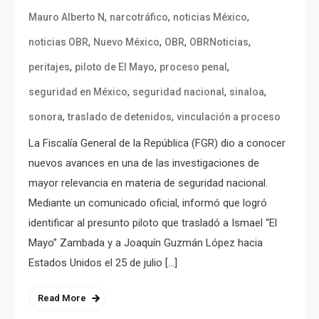
,
,
,
Mauro Alberto N
narcotráfico
noticias México
,
,
,
,
noticias OBR
Nuevo México
OBR
OBRNoticias
,
,
,
peritajes
piloto de El Mayo
proceso penal
,
,
,
seguridad en México
seguridad nacional
sinaloa
,
,
sonora
traslado de detenidos
vinculación a proceso
La Fiscalía General de la República (FGR) dio a conocer
nuevos avances en una de las investigaciones de
mayor relevancia en materia de seguridad nacional.
Mediante un comunicado oficial, informó que logró
identificar al presunto piloto que trasladó a Ismael “El
Mayo” Zambada y a Joaquín Guzmán López hacia
Estados Unidos el 25 de julio […]
Read More