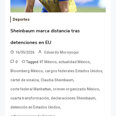
Deportes
Sheinbaum marca distancia tras
detenciones en EU
16/05/2026
Eduardo Moroyoqui
0
Tagged
,
,
4T México
actualidad México
,
,
Bloomberg México
cargos federales Estados Unidos
,
,
cártel de sinaloa
Claudia Sheinbaum
,
,
corte federal Manhattan
crimen organizado México
,
,
cuarta transformación
declaraciones Sheinbaum
,
detención en Estados Unidos