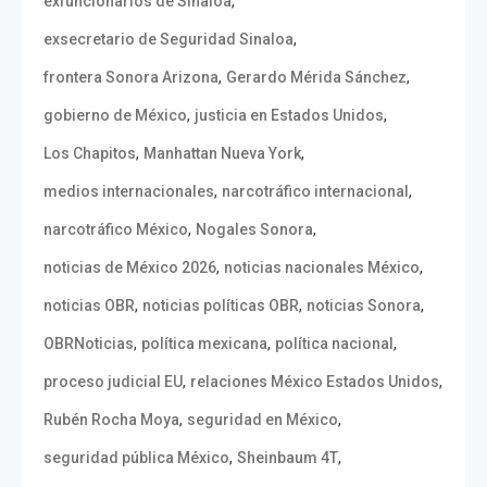
,
exfuncionarios de Sinaloa
,
exsecretario de Seguridad Sinaloa
,
,
frontera Sonora Arizona
Gerardo Mérida Sánchez
,
,
gobierno de México
justicia en Estados Unidos
,
,
Los Chapitos
Manhattan Nueva York
,
,
medios internacionales
narcotráfico internacional
,
,
narcotráfico México
Nogales Sonora
,
,
noticias de México 2026
noticias nacionales México
,
,
,
noticias OBR
noticias políticas OBR
noticias Sonora
,
,
,
OBRNoticias
política mexicana
política nacional
,
,
proceso judicial EU
relaciones México Estados Unidos
,
,
Rubén Rocha Moya
seguridad en México
,
,
seguridad pública México
Sheinbaum 4T