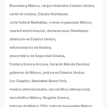
,
,
Bloomberg México
cargos federales Estados Unidos
,
,
cártel de sinaloa
Claudia Sheinbaum
,
,
corte federal Manhattan
crimen organizado México
,
,
cuarta transformación
declaraciones Sheinbaum
,
detención en Estados Unidos
,
exfuncionarios de Sinaloa
,
exsecretario de Seguridad Sinaloa
,
,
frontera Sonora Arizona
Gerardo Mérida Sánchez
,
,
gobierno de México
justicia en Estados Unidos
,
,
Los Chapitos
Manhattan Nueva York
,
,
medios internacionales
narcotráfico internacional
,
,
narcotráfico México
Nogales Sonora
,
,
noticias de México 2026
noticias nacionales México