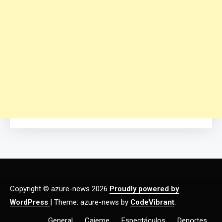
Copyright © azure-news 2026
Proudly powered by
WordPress
|
Theme: azure-news by
CodeVibrant
.
General
Cajeme
Espectáculos
Deportes