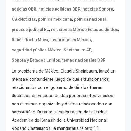
,
,
,
noticias OBR
noticias políticas OBR
noticias Sonora
,
,
,
OBRNoticias
política mexicana
política nacional
,
,
proceso judicial EU
relaciones México Estados Unidos
,
,
Rubén Rocha Moya
seguridad en México
,
,
seguridad pública México
Sheinbaum 4T
,
Sonora y Estados Unidos
temas nacionales OBR
La presidenta de México, Claudia Sheinbaum, lanzó un
mensaje contundente luego de que exfuncionarios
relacionados con el gobierno de Sinaloa fueran
detenidos en Estados Unidos por presuntos vínculos
con el crimen organizado y delitos relacionados con
narcotráfico. Durante la inauguración de la Unidad
Académica de Kanasín de la Universidad Nacional
Rosario Castellanos, la mandataria reiteró […]