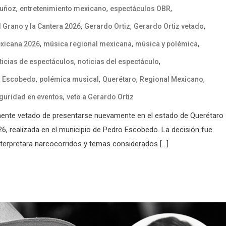
,
,
,
uñoz
entretenimiento mexicano
espectáculos OBR
,
,
,
l Grano y la Cantera 2026
Gerardo Ortiz
Gerardo Ortiz vetado
,
,
,
xicana 2026
música regional mexicana
música y polémica
,
,
ticias de espectáculos
noticias del espectáculo
,
,
,
,
 Escobedo
polémica musical
Querétaro
Regional Mexicano
,
guridad en eventos
veto a Gerardo Ortiz
lmente vetado de presentarse nuevamente en el estado de Querétaro
026, realizada en el municipio de Pedro Escobedo. La decisión fue
nterpretara narcocorridos y temas considerados […]