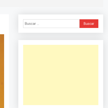
Buscar: