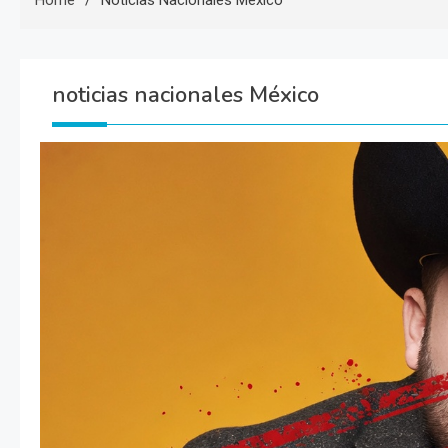
Home
Noticias Nacionales México
noticias nacionales México