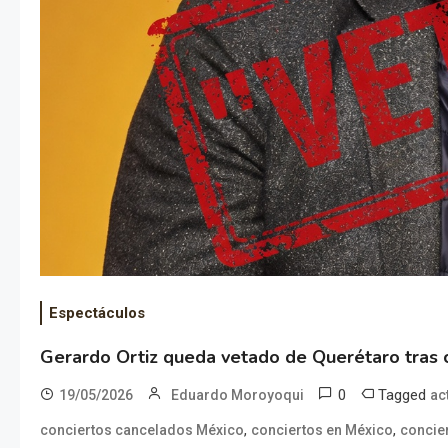
Espectáculos
Gerardo Ortiz queda vetado de Querétaro tras 
0
Tagged
19/05/2026
Eduardo Moroyoqui
ac
,
,
conciertos cancelados México
conciertos en México
concie