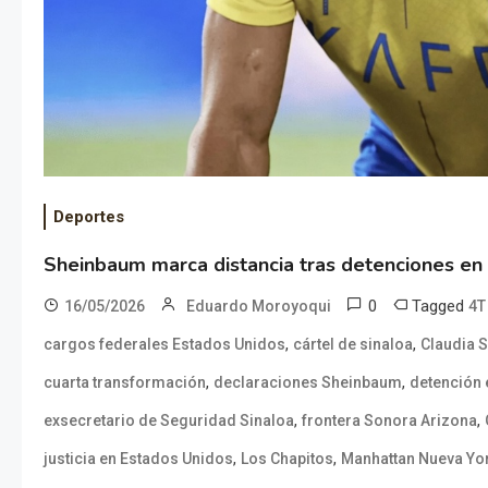
Deportes
Sheinbaum marca distancia tras detenciones en
0
Tagged
16/05/2026
Eduardo Moroyoqui
4T
,
,
cargos federales Estados Unidos
cártel de sinaloa
Claudia 
,
,
cuarta transformación
declaraciones Sheinbaum
detención 
,
,
exsecretario de Seguridad Sinaloa
frontera Sonora Arizona
,
,
justicia en Estados Unidos
Los Chapitos
Manhattan Nueva Yo