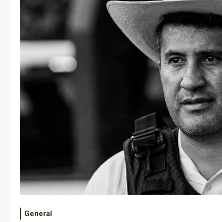
General