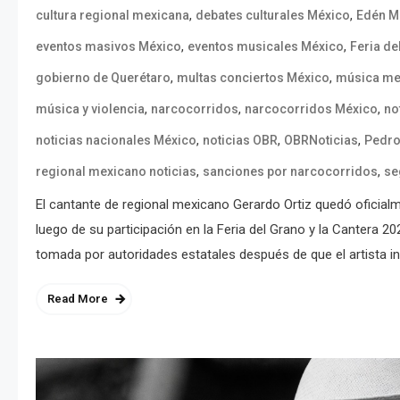
,
,
cultura regional mexicana
debates culturales México
Edén M
,
,
eventos masivos México
eventos musicales México
Feria de
,
,
gobierno de Querétaro
multas conciertos México
música me
,
,
,
música y violencia
narcocorridos
narcocorridos México
no
,
,
,
noticias nacionales México
noticias OBR
OBRNoticias
Pedro
,
,
regional mexicano noticias
sanciones por narcocorridos
se
El cantante de regional mexicano Gerardo Ortiz quedó oficia
luego de su participación en la Feria del Grano y la Cantera 2
tomada por autoridades estatales después de que el artista i
Read More