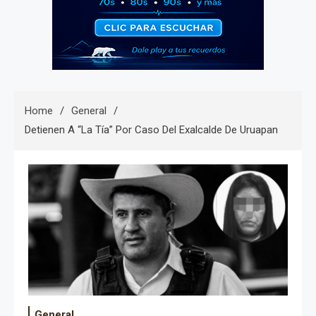
Home
General
Detienen A “La Tía” Por Caso Del Exalcalde De Uruapan
General