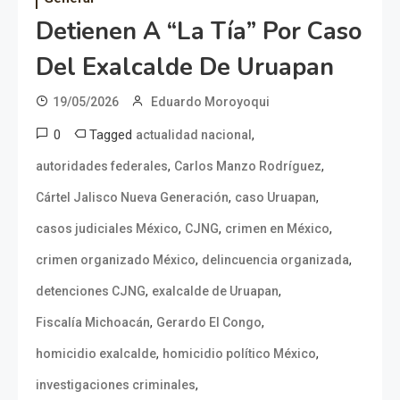
Detienen A “La Tía” Por Caso
Del Exalcalde De Uruapan
19/05/2026
Eduardo Moroyoqui
0
Tagged
,
actualidad nacional
,
,
autoridades federales
Carlos Manzo Rodríguez
,
,
Cártel Jalisco Nueva Generación
caso Uruapan
,
,
,
casos judiciales México
CJNG
crimen en México
,
,
crimen organizado México
delincuencia organizada
,
,
detenciones CJNG
exalcalde de Uruapan
,
,
Fiscalía Michoacán
Gerardo El Congo
,
,
homicidio exalcalde
homicidio político México
,
investigaciones criminales