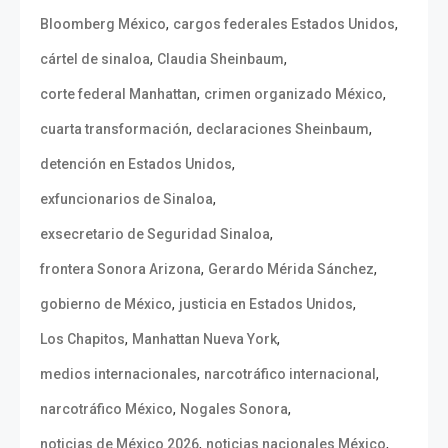
,
,
Bloomberg México
cargos federales Estados Unidos
,
,
cártel de sinaloa
Claudia Sheinbaum
,
,
corte federal Manhattan
crimen organizado México
,
,
cuarta transformación
declaraciones Sheinbaum
,
detención en Estados Unidos
,
exfuncionarios de Sinaloa
,
exsecretario de Seguridad Sinaloa
,
,
frontera Sonora Arizona
Gerardo Mérida Sánchez
,
,
gobierno de México
justicia en Estados Unidos
,
,
Los Chapitos
Manhattan Nueva York
,
,
medios internacionales
narcotráfico internacional
,
,
narcotráfico México
Nogales Sonora
,
,
noticias de México 2026
noticias nacionales México