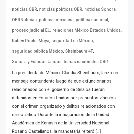
,
,
,
noticias OBR
noticias políticas OBR
noticias Sonora
,
,
,
OBRNoticias
política mexicana
política nacional
,
,
proceso judicial EU
relaciones México Estados Unidos
,
,
Rubén Rocha Moya
seguridad en México
,
,
seguridad pública México
Sheinbaum 4T
,
Sonora y Estados Unidos
temas nacionales OBR
La presidenta de México, Claudia Sheinbaum, lanzó un
mensaje contundente luego de que exfuncionarios
relacionados con el gobierno de Sinaloa fueran
detenidos en Estados Unidos por presuntos vínculos
con el crimen organizado y delitos relacionados con
narcotráfico. Durante la inauguración de la Unidad
Académica de Kanasín de la Universidad Nacional
Rosario Castellanos, la mandataria reiteró […]