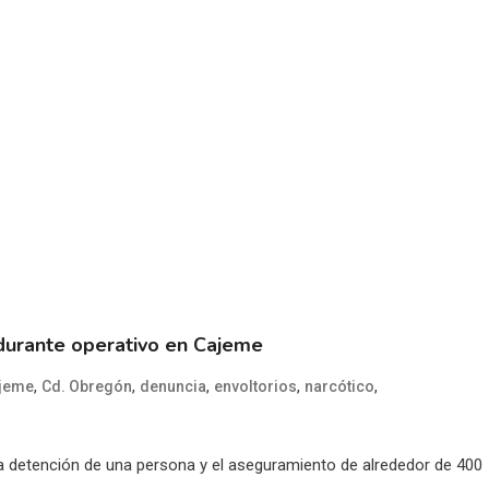
durante operativo en Cajeme
,
,
,
,
,
jeme
Cd. Obregón
denuncia
envoltorios
narcótico
a detención de una persona y el aseguramiento de alrededor de 400