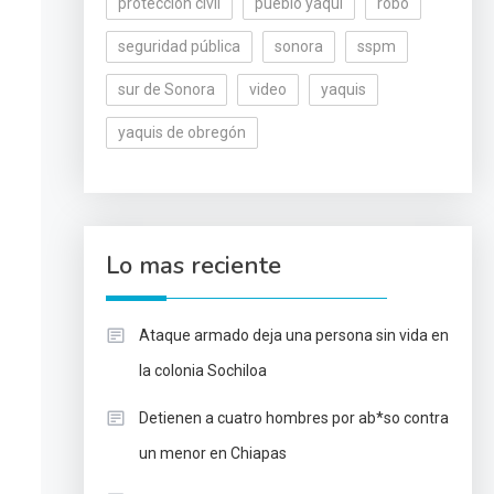
protección civil
pueblo yaqui
robo
seguridad pública
sonora
sspm
sur de Sonora
video
yaquis
yaquis de obregón
Lo mas reciente
Ataque armado deja una persona sin vida en
la colonia Sochiloa
Detienen a cuatro hombres por ab*so contra
un menor en Chiapas