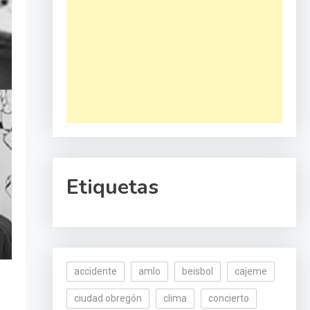
Etiquetas
accidente
amlo
beisbol
cajeme
ciudad obregón
clima
concierto