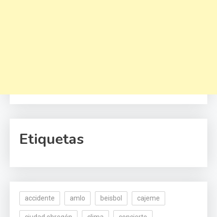
Etiquetas
accidente
amlo
beisbol
cajeme