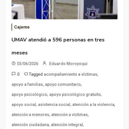
Cajeme
UMAV atendió a 596 personas en tres
meses
03/06/2026
Eduardo Moroyoqui
0
Tagged
,
acompañamiento a víctimas
,
,
apoyo a familias
apoyo comunitario
,
,
apoyo psicológico
apoyo psicológico gratuito
,
,
,
apoyo social
asistencia social
atención a la violencia
,
,
atención a menores
atención a víctimas
,
,
atención ciudadana
atención integral