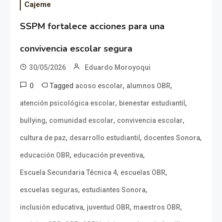
Cajeme
SSPM fortalece acciones para una
convivencia escolar segura
30/05/2026
Eduardo Moroyoqui
0
Tagged
,
,
acoso escolar
alumnos OBR
,
,
atención psicológica escolar
bienestar estudiantil
,
,
,
bullying
comunidad escolar
convivencia escolar
,
,
,
cultura de paz
desarrollo estudiantil
docentes Sonora
,
,
educación OBR
educación preventiva
,
,
Escuela Secundaria Técnica 4
escuelas OBR
,
,
escuelas seguras
estudiantes Sonora
,
,
,
inclusión educativa
juventud OBR
maestros OBR