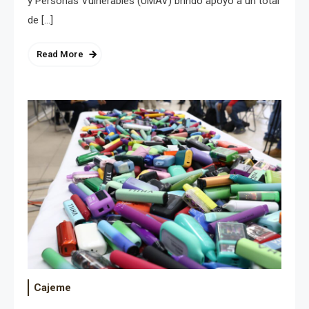
y Personas Vulnerables (UMAV) brindó apoyo a un total
de […]
Read More
Cajeme