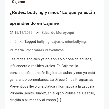
Cajeme
¿Redes, bullying y niños? Lo que ya están
aprendiendo en Cajeme
15/12/2025
Eduardo Moroyoqui
0
Tagged
,
,
,
bullying
cajeme
ciberbullying
,
Primaria
Programas Preventivos
Las redes sociales ya no son solo cosa de adultos,
influencers o realities virales. En Cajeme, la
conversación también llegó a las aulas, y eso ya está
generando comentarios. La Dirección de Programas
Preventivos llevó una plática informativa a la Escuela
Primaria Benito Juárez, en el ejido Robles del Castillo,
dirigida a alumnas y alumnos […]