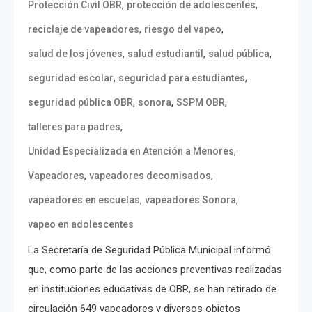
,
,
Protección Civil OBR
protección de adolescentes
,
,
reciclaje de vapeadores
riesgo del vapeo
,
,
,
salud de los jóvenes
salud estudiantil
salud pública
,
,
seguridad escolar
seguridad para estudiantes
,
,
,
seguridad pública OBR
sonora
SSPM OBR
,
talleres para padres
,
Unidad Especializada en Atención a Menores
,
,
Vapeadores
vapeadores decomisados
,
,
vapeadores en escuelas
vapeadores Sonora
vapeo en adolescentes
La Secretaría de Seguridad Pública Municipal informó
que, como parte de las acciones preventivas realizadas
en instituciones educativas de OBR, se han retirado de
circulación 649 vapeadores y diversos objetos