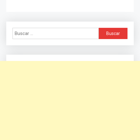
Buscar: