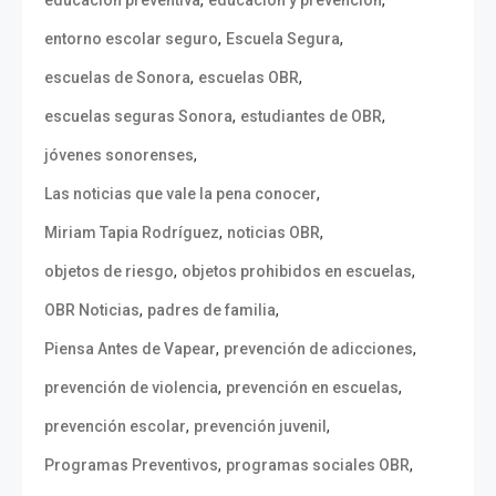
,
,
entorno escolar seguro
Escuela Segura
,
,
escuelas de Sonora
escuelas OBR
,
,
escuelas seguras Sonora
estudiantes de OBR
,
jóvenes sonorenses
,
Las noticias que vale la pena conocer
,
,
Miriam Tapia Rodríguez
noticias OBR
,
,
objetos de riesgo
objetos prohibidos en escuelas
,
,
OBR Noticias
padres de familia
,
,
Piensa Antes de Vapear
prevención de adicciones
,
,
prevención de violencia
prevención en escuelas
,
,
prevención escolar
prevención juvenil
,
,
Programas Preventivos
programas sociales OBR