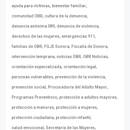
,
,
ayuda para víctimas
bienestar familiar
,
,
comunidad OBR
cultura de la denuncia
,
,
denuncia anónima 089
denuncia de violencia
,
,
derechos de las mujeres
emergencias 911
,
,
,
familias de OBR
FGJE Sonora
Fiscalía de Sonora
,
,
,
intervención temprana
noticias OBR
OBR Noticias
,
,
orientación especializada
orientación legal
,
,
personas vulnerables
prevención de la violencia
,
,
prevención social
Procuraduría del Adulto Mayor
,
,
Programas Preventivos
protección a adultos mayores
,
,
protección a menores
protección a mujeres
,
,
protección ciudadana
protección infantil
,
,
salud emocional
Secretaría de las Mujeres