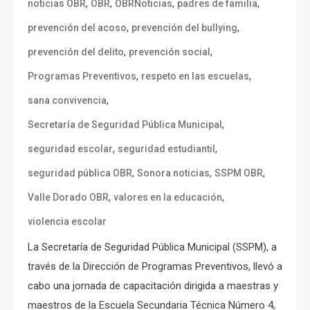
,
,
,
,
noticias OBR
OBR
OBRNoticias
padres de familia
,
,
prevención del acoso
prevención del bullying
,
,
prevención del delito
prevención social
,
,
Programas Preventivos
respeto en las escuelas
,
sana convivencia
,
Secretaría de Seguridad Pública Municipal
,
,
seguridad escolar
seguridad estudiantil
,
,
,
seguridad pública OBR
Sonora noticias
SSPM OBR
,
,
Valle Dorado OBR
valores en la educación
violencia escolar
La Secretaría de Seguridad Pública Municipal (SSPM), a
través de la Dirección de Programas Preventivos, llevó a
cabo una jornada de capacitación dirigida a maestras y
maestros de la Escuela Secundaria Técnica Número 4,