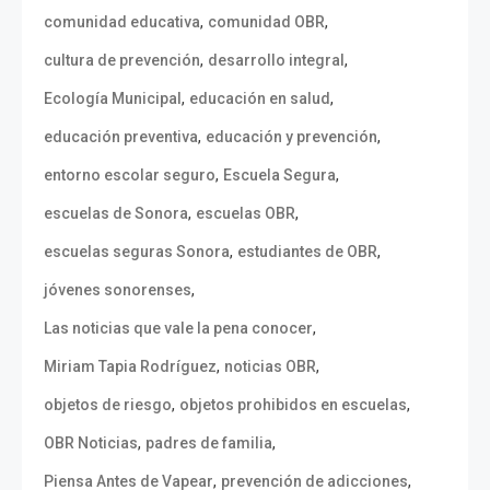
,
,
comunidad educativa
comunidad OBR
,
,
cultura de prevención
desarrollo integral
,
,
Ecología Municipal
educación en salud
,
,
educación preventiva
educación y prevención
,
,
entorno escolar seguro
Escuela Segura
,
,
escuelas de Sonora
escuelas OBR
,
,
escuelas seguras Sonora
estudiantes de OBR
,
jóvenes sonorenses
,
Las noticias que vale la pena conocer
,
,
Miriam Tapia Rodríguez
noticias OBR
,
,
objetos de riesgo
objetos prohibidos en escuelas
,
,
OBR Noticias
padres de familia
,
,
Piensa Antes de Vapear
prevención de adicciones