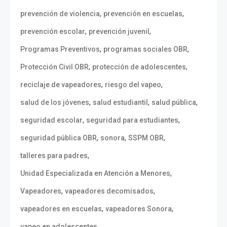
,
,
prevención de violencia
prevención en escuelas
,
,
prevención escolar
prevención juvenil
,
,
Programas Preventivos
programas sociales OBR
,
,
Protección Civil OBR
protección de adolescentes
,
,
reciclaje de vapeadores
riesgo del vapeo
,
,
,
salud de los jóvenes
salud estudiantil
salud pública
,
,
seguridad escolar
seguridad para estudiantes
,
,
,
seguridad pública OBR
sonora
SSPM OBR
,
talleres para padres
,
Unidad Especializada en Atención a Menores
,
,
Vapeadores
vapeadores decomisados
,
,
vapeadores en escuelas
vapeadores Sonora
vapeo en adolescentes