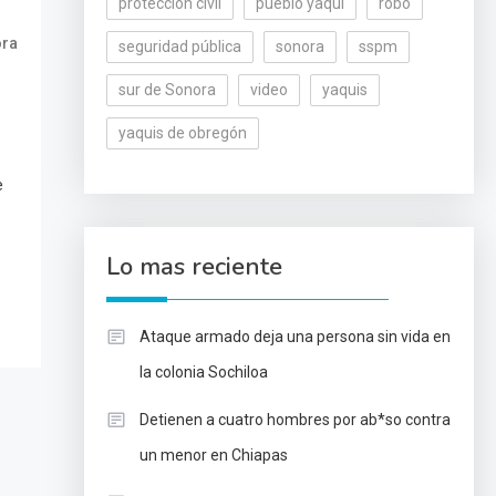
protección civil
pueblo yaqui
robo
ora
seguridad pública
sonora
sspm
sur de Sonora
video
yaquis
yaquis de obregón
e
Lo mas reciente
Ataque armado deja una persona sin vida en
la colonia Sochiloa
Detienen a cuatro hombres por ab*so contra
un menor en Chiapas