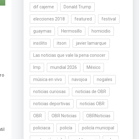
dif cajeme
Donald Trump
elecciones 2018
featured
festival
guaymas
Hermosillo
homicidio
insólito
itson
javier lamarque
Las noticias que vale la pena conocer
lmp
mundial 2026
México
ro
música en vivo
navojoa
nogales
noticias curiosas
noticias de OBR
noticias deportivas
noticias OBR
OBR
OBR Noticias
OBRNoticias
policiaca
policía
policía municipal
til