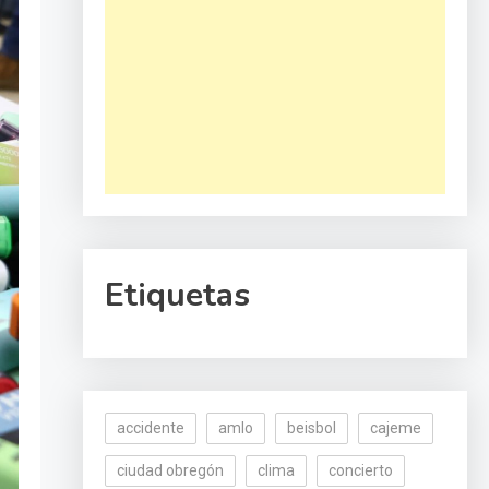
Etiquetas
accidente
amlo
beisbol
cajeme
ciudad obregón
clima
concierto