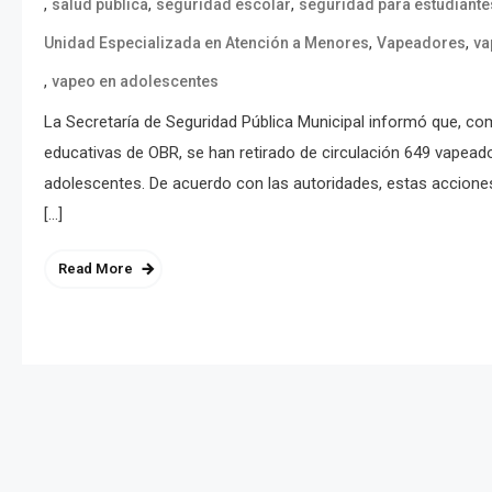
,
,
,
salud pública
seguridad escolar
seguridad para estudiante
,
,
Unidad Especializada en Atención a Menores
Vapeadores
va
,
vapeo en adolescentes
La Secretaría de Seguridad Pública Municipal informó que, com
educativas de OBR, se han retirado de circulación 649 vapead
adolescentes. De acuerdo con las autoridades, estas accion
[…]
Read More