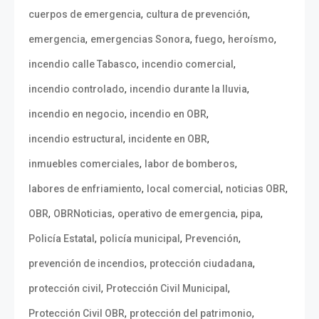
,
,
cuerpos de emergencia
cultura de prevención
,
,
,
,
emergencia
emergencias Sonora
fuego
heroísmo
,
,
incendio calle Tabasco
incendio comercial
,
,
incendio controlado
incendio durante la lluvia
,
,
incendio en negocio
incendio en OBR
,
,
incendio estructural
incidente en OBR
,
,
inmuebles comerciales
labor de bomberos
,
,
,
labores de enfriamiento
local comercial
noticias OBR
,
,
,
,
OBR
OBRNoticias
operativo de emergencia
pipa
,
,
,
Policía Estatal
policía municipal
Prevención
,
,
prevención de incendios
protección ciudadana
,
,
protección civil
Protección Civil Municipal
,
,
Protección Civil OBR
protección del patrimonio