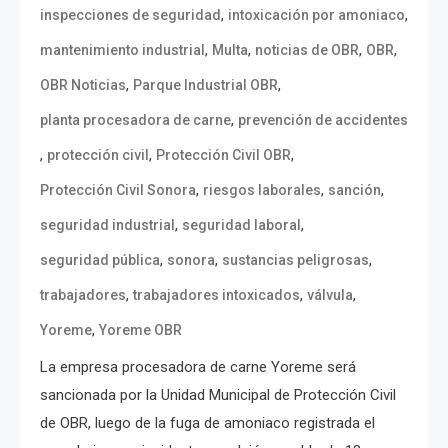
,
,
inspecciones de seguridad
intoxicación por amoniaco
,
,
,
,
mantenimiento industrial
Multa
noticias de OBR
OBR
,
,
OBR Noticias
Parque Industrial OBR
,
planta procesadora de carne
prevención de accidentes
,
,
,
protección civil
Protección Civil OBR
,
,
,
Protección Civil Sonora
riesgos laborales
sanción
,
,
seguridad industrial
seguridad laboral
,
,
,
seguridad pública
sonora
sustancias peligrosas
,
,
,
trabajadores
trabajadores intoxicados
válvula
,
Yoreme
Yoreme OBR
La empresa procesadora de carne Yoreme será
sancionada por la Unidad Municipal de Protección Civil
de OBR, luego de la fuga de amoniaco registrada el