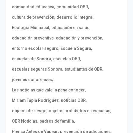
,
,
comunidad educativa
comunidad OBR
,
,
cultura de prevención
desarrollo integral
,
,
Ecología Municipal
educación en salud
,
,
educación preventiva
educación y prevención
,
,
entorno escolar seguro
Escuela Segura
,
,
escuelas de Sonora
escuelas OBR
,
,
escuelas seguras Sonora
estudiantes de OBR
,
jóvenes sonorenses
,
Las noticias que vale la pena conocer
,
,
Miriam Tapia Rodríguez
noticias OBR
,
,
objetos de riesgo
objetos prohibidos en escuelas
,
,
OBR Noticias
padres de familia
,
,
Piensa Antes de Vapear
prevención de adicciones