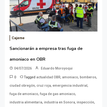
Cajeme
Sancionarán a empresa tras fuga de
amoniaco en OBR
04/07/2026
Eduardo Moroyoqui
0
Tagged
,
,
,
actualidad OBR
amoniaco
bomberos
,
,
,
ciudad obregón
cruz roja
emergencia industrial
,
,
fuga de amoniaco
fuga de gas amoniaco
,
,
,
industria alimentaria
industria en Sonora
inspección