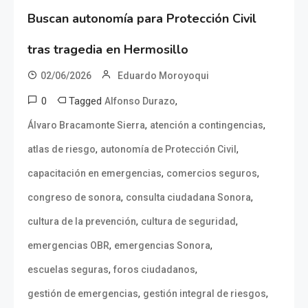
Buscan autonomía para Protección Civil
tras tragedia en Hermosillo
02/06/2026
Eduardo Moroyoqui
0
Tagged
,
Alfonso Durazo
,
,
Álvaro Bracamonte Sierra
atención a contingencias
,
,
atlas de riesgo
autonomía de Protección Civil
,
,
capacitación en emergencias
comercios seguros
,
,
congreso de sonora
consulta ciudadana Sonora
,
,
cultura de la prevención
cultura de seguridad
,
,
emergencias OBR
emergencias Sonora
,
,
escuelas seguras
foros ciudadanos
,
,
gestión de emergencias
gestión integral de riesgos