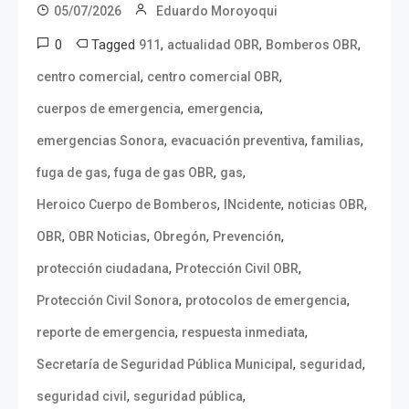
05/07/2026
Eduardo Moroyoqui
0
Tagged
,
,
,
911
actualidad OBR
Bomberos OBR
,
,
centro comercial
centro comercial OBR
,
,
cuerpos de emergencia
emergencia
,
,
,
emergencias Sonora
evacuación preventiva
familias
,
,
,
fuga de gas
fuga de gas OBR
gas
,
,
,
Heroico Cuerpo de Bomberos
INcidente
noticias OBR
,
,
,
,
OBR
OBR Noticias
Obregón
Prevención
,
,
protección ciudadana
Protección Civil OBR
,
,
Protección Civil Sonora
protocolos de emergencia
,
,
reporte de emergencia
respuesta inmediata
,
,
Secretaría de Seguridad Pública Municipal
seguridad
,
,
seguridad civil
seguridad pública