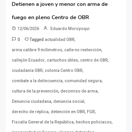
Detienen a joven y menor con arma de
fuego en pleno Centro de OBR
12/06/2026
Eduardo Moroyoqui
0
Tagged
,
actualidad OBR
,
,
arma calibre 9 milímetros
calle no reelección
,
,
,
callejón Ecuador
cartuchos útiles
centro de OBR
,
,
ciudadanía OBR
colonia Centro OBR
,
,
combate a la delincuencia
comunidad segura
,
,
cultura de la prevención
decomiso de arma
,
,
Denuncia ciudadana
denuncia social
,
,
,
derecho de réplica
detención en OBR
FGR
,
,
Fiscalía General de la República
hechos policiacos