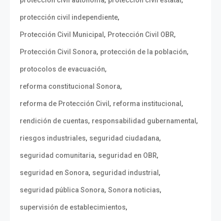
,
,
protección civil autónoma
protección civil estatal
,
protección civil independiente
,
,
Protección Civil Municipal
Protección Civil OBR
,
,
Protección Civil Sonora
protección de la población
,
protocolos de evacuación
,
reforma constitucional Sonora
,
,
reforma de Protección Civil
reforma institucional
,
,
rendición de cuentas
responsabilidad gubernamental
,
,
riesgos industriales
seguridad ciudadana
,
,
seguridad comunitaria
seguridad en OBR
,
,
seguridad en Sonora
seguridad industrial
,
,
seguridad pública Sonora
Sonora noticias
,
supervisión de establecimientos