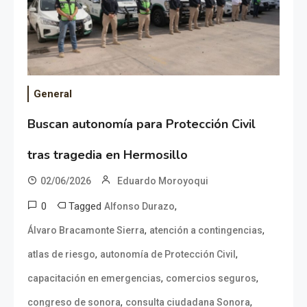
General
Buscan autonomía para Protección Civil
tras tragedia en Hermosillo
02/06/2026
Eduardo Moroyoqui
0
Tagged
,
Alfonso Durazo
,
,
Álvaro Bracamonte Sierra
atención a contingencias
,
,
atlas de riesgo
autonomía de Protección Civil
,
,
capacitación en emergencias
comercios seguros
,
,
congreso de sonora
consulta ciudadana Sonora