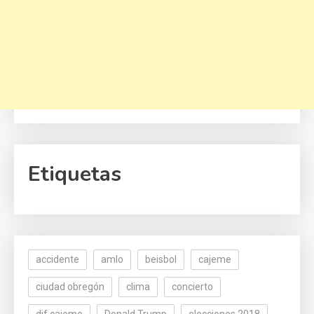
Etiquetas
accidente
amlo
beisbol
cajeme
ciudad obregón
clima
concierto