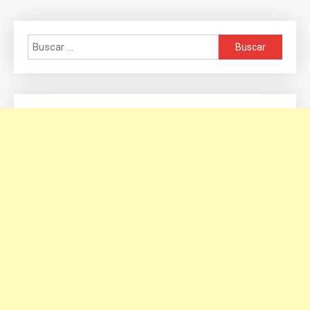
Buscar: