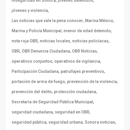
,
,
inseguridad en Sonora
jóvenes detenidos
,
jóvenes y violencia
,
,
Las noticias que vale la pena conocer
Marina México
,
,
Marina y Policía Municipal
menor de edad detenido
,
,
,
nota roja OBR
noticias locales
noticias policíacas
,
,
,
OBR
OBR Denuncia Ciudadana
OBR Noticias
,
,
operativos conjuntos
operativos de vigilancia
,
,
Participación Ciudadana
patrullajes preventivos
,
,
portación de arma de fuego
prevención de la violencia
,
,
prevención del delito
protección ciudadana
,
Secretaría de Seguridad Pública Municipal
,
,
seguridad ciudadana
seguridad en OBR
,
,
,
seguridad pública
seguridad urbana
Sonora noticias