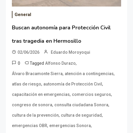
General
Buscan autonomía para Protección Civil
tras tragedia en Hermosillo
02/06/2026
Eduardo Moroyoqui
0
Tagged
,
Alfonso Durazo
,
,
Álvaro Bracamonte Sierra
atención a contingencias
,
,
atlas de riesgo
autonomía de Protección Civil
,
,
capacitación en emergencias
comercios seguros
,
,
congreso de sonora
consulta ciudadana Sonora
,
,
cultura de la prevención
cultura de seguridad
,
,
emergencias OBR
emergencias Sonora