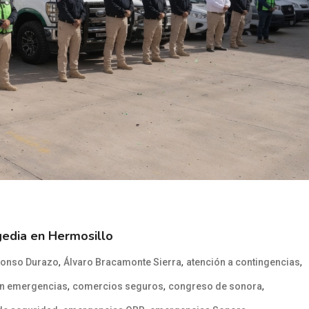
gedia en Hermosillo
,
,
,
fonso Durazo
Álvaro Bracamonte Sierra
atención a contingencias
,
,
,
en emergencias
comercios seguros
congreso de sonora