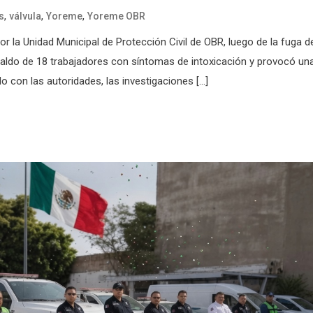
,
,
,
s
válvula
Yoreme
Yoreme OBR
la Unidad Municipal de Protección Civil de OBR, luego de la fuga d
saldo de 18 trabajadores con síntomas de intoxicación y provocó un
 con las autoridades, las investigaciones […]