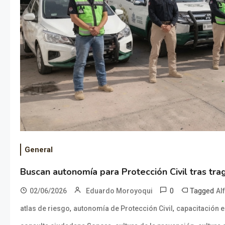
General
Buscan autonomía para Protección Civil tras tra
0
Tagged
02/06/2026
Eduardo Moroyoqui
Al
,
,
atlas de riesgo
autonomía de Protección Civil
capacitación 