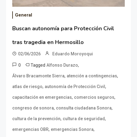
General
Buscan autonomía para Protección Civil
tras tragedia en Hermosillo
02/06/2026
Eduardo Moroyoqui
0
Tagged
,
Alfonso Durazo
,
,
Álvaro Bracamonte Sierra
atención a contingencias
,
,
atlas de riesgo
autonomía de Protección Civil
,
,
capacitación en emergencias
comercios seguros
,
,
congreso de sonora
consulta ciudadana Sonora
,
,
cultura de la prevención
cultura de seguridad
,
,
emergencias OBR
emergencias Sonora