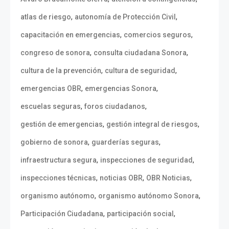
,
,
atlas de riesgo
autonomía de Protección Civil
,
,
capacitación en emergencias
comercios seguros
,
,
congreso de sonora
consulta ciudadana Sonora
,
,
cultura de la prevención
cultura de seguridad
,
,
emergencias OBR
emergencias Sonora
,
,
escuelas seguras
foros ciudadanos
,
,
gestión de emergencias
gestión integral de riesgos
,
,
gobierno de sonora
guarderías seguras
,
,
infraestructura segura
inspecciones de seguridad
,
,
,
inspecciones técnicas
noticias OBR
OBR Noticias
,
,
organismo autónomo
organismo autónomo Sonora
,
,
Participación Ciudadana
participación social