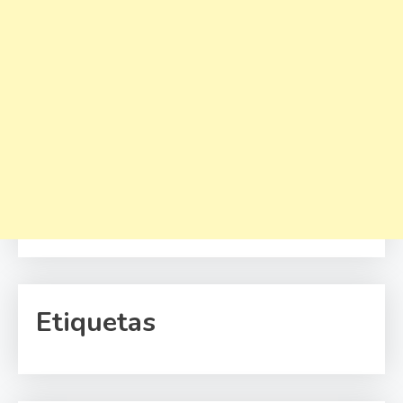
Etiquetas