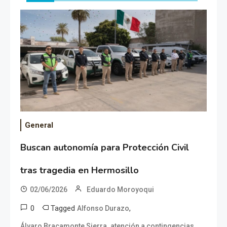
General
Buscan autonomía para Protección Civil
tras tragedia en Hermosillo
02/06/2026
Eduardo Moroyoqui
0
Tagged
,
Alfonso Durazo
,
,
Álvaro Bracamonte Sierra
atención a contingencias