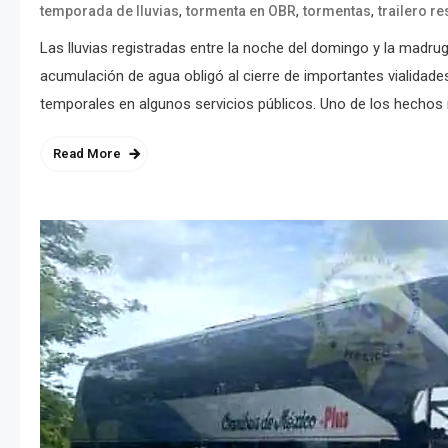
,
,
,
temporada de lluvias
tormenta en OBR
tormentas
trailero r
Las lluvias registradas entre la noche del domingo y la madru
acumulación de agua obligó al cierre de importantes vialidad
temporales en algunos servicios públicos. Uno de los hechos 
Read More