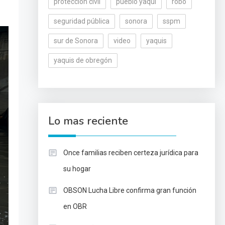
protección civil
pueblo yaqui
robo
seguridad pública
sonora
sspm
sur de Sonora
video
yaquis
yaquis de obregón
Lo mas reciente
Once familias reciben certeza jurídica para
su hogar
OBSON Lucha Libre confirma gran función
en OBR