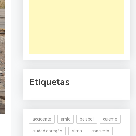
Etiquetas
accidente
amlo
beisbol
cajeme
ciudad obregón
clima
concierto