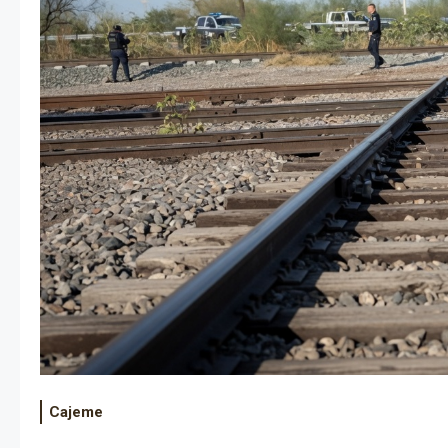
Cajeme