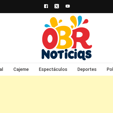
obrnoticias.com
obr noticias noticias, entretenimiento y 
al
Cajeme
Espectáculos
Deportes
Po