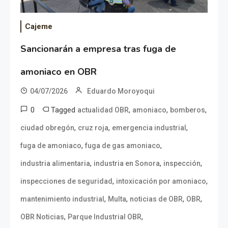
Cajeme
Sancionarán a empresa tras fuga de
amoniaco en OBR
04/07/2026
Eduardo Moroyoqui
0
Tagged
,
,
,
actualidad OBR
amoniaco
bomberos
,
,
,
ciudad obregón
cruz roja
emergencia industrial
,
,
fuga de amoniaco
fuga de gas amoniaco
,
,
,
industria alimentaria
industria en Sonora
inspección
,
,
inspecciones de seguridad
intoxicación por amoniaco
,
,
,
,
mantenimiento industrial
Multa
noticias de OBR
OBR
,
,
OBR Noticias
Parque Industrial OBR