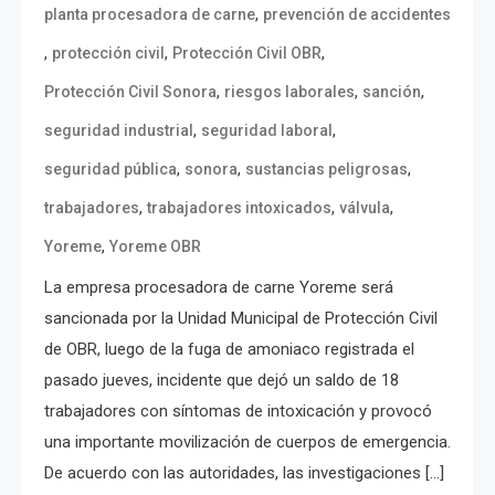
,
planta procesadora de carne
prevención de accidentes
,
,
,
protección civil
Protección Civil OBR
,
,
,
Protección Civil Sonora
riesgos laborales
sanción
,
,
seguridad industrial
seguridad laboral
,
,
,
seguridad pública
sonora
sustancias peligrosas
,
,
,
trabajadores
trabajadores intoxicados
válvula
,
Yoreme
Yoreme OBR
La empresa procesadora de carne Yoreme será
sancionada por la Unidad Municipal de Protección Civil
de OBR, luego de la fuga de amoniaco registrada el
pasado jueves, incidente que dejó un saldo de 18
trabajadores con síntomas de intoxicación y provocó
una importante movilización de cuerpos de emergencia.
De acuerdo con las autoridades, las investigaciones […]