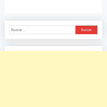
Buscar: