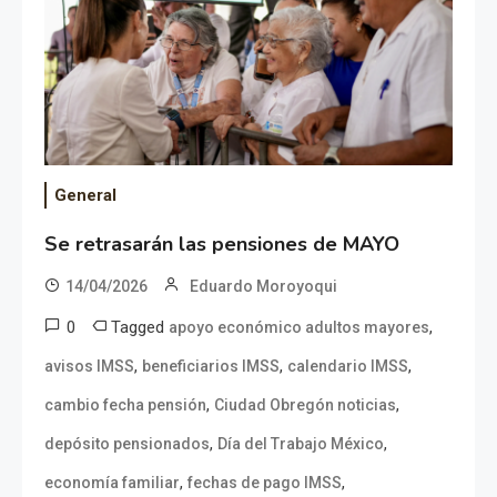
General
Se retrasarán las pensiones de MAYO
14/04/2026
Eduardo Moroyoqui
0
Tagged
,
apoyo económico adultos mayores
,
,
,
avisos IMSS
beneficiarios IMSS
calendario IMSS
,
,
cambio fecha pensión
Ciudad Obregón noticias
,
,
depósito pensionados
Día del Trabajo México
,
,
economía familiar
fechas de pago IMSS