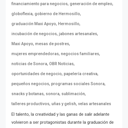
,
,
financiamiento para negocios
generación de empleo
,
,
globoflexia
gobierno de Hermosillo
,
,
graduación Maxi Apoyo
Hermosillo
,
,
incubación de negocios
jabones artesanales
,
,
Maxi Apoyo
mesas de postres
,
,
mujeres emprendedoras
negocios familiares
,
,
noticias de Sonora
OBR Noticias
,
,
oportunidades de negocio
papelería creativa
,
,
pequeños negocios
programas sociales Sonora
,
,
,
snacks y botanas
sonora
sublimación
,
,
talleres productivos
uñas y gelish
velas artesanales
El talento, la creatividad y las ganas de salir adelante
volvieron a ser protagonistas durante la graduación de