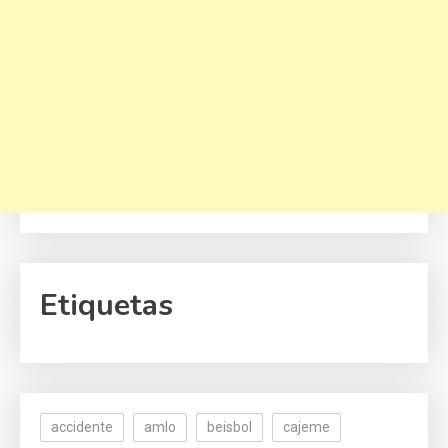
Etiquetas
accidente
amlo
beisbol
cajeme