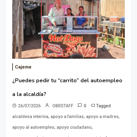
Cajeme
¿Puedes pedir tu “carrito” del autoempleo
a la alcaldía?
0
Tagged
26/07/2026
OBRSTAFF
,
,
,
alcaldesa interina
apoyo a familias
apoyo a madres
,
,
apoyo al autoempleo
apoyo ciudadano