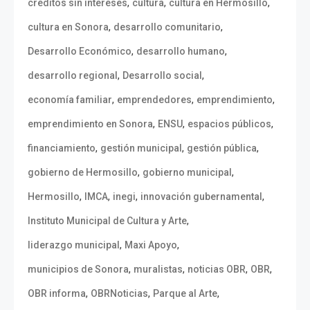
,
,
,
créditos sin intereses
cultura
cultura en Hermosillo
,
,
cultura en Sonora
desarrollo comunitario
,
,
Desarrollo Económico
desarrollo humano
,
,
desarrollo regional
Desarrollo social
,
,
,
economía familiar
emprendedores
emprendimiento
,
,
,
emprendimiento en Sonora
ENSU
espacios públicos
,
,
,
financiamiento
gestión municipal
gestión pública
,
,
gobierno de Hermosillo
gobierno municipal
,
,
,
,
Hermosillo
IMCA
inegi
innovación gubernamental
,
Instituto Municipal de Cultura y Arte
,
,
liderazgo municipal
Maxi Apoyo
,
,
,
,
municipios de Sonora
muralistas
noticias OBR
OBR
,
,
,
OBR informa
OBRNoticias
Parque al Arte