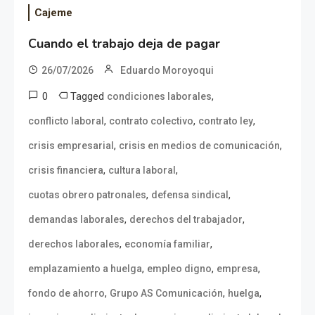
Cajeme
Cuando el trabajo deja de pagar
26/07/2026
Eduardo Moroyoqui
0
Tagged
,
condiciones laborales
,
,
,
conflicto laboral
contrato colectivo
contrato ley
,
,
crisis empresarial
crisis en medios de comunicación
,
,
crisis financiera
cultura laboral
,
,
cuotas obrero patronales
defensa sindical
,
,
demandas laborales
derechos del trabajador
,
,
derechos laborales
economía familiar
,
,
,
emplazamiento a huelga
empleo digno
empresa
,
,
,
fondo de ahorro
Grupo AS Comunicación
huelga