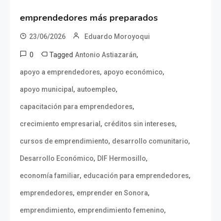
emprendedores más preparados
23/06/2026
Eduardo Moroyoqui
0
Tagged
,
Antonio Astiazarán
,
,
apoyo a emprendedores
apoyo económico
,
,
apoyo municipal
autoempleo
,
capacitación para emprendedores
,
,
crecimiento empresarial
créditos sin intereses
,
,
cursos de emprendimiento
desarrollo comunitario
,
,
Desarrollo Económico
DIF Hermosillo
,
,
economía familiar
educación para emprendedores
,
,
emprendedores
emprender en Sonora
,
,
emprendimiento
emprendimiento femenino