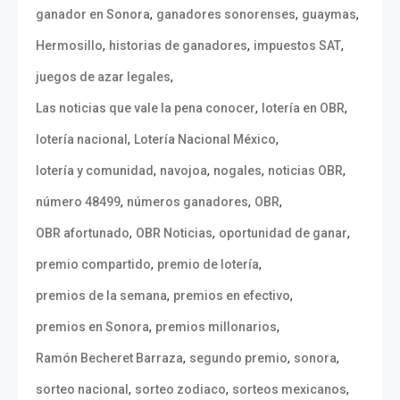
,
,
,
ganador en Sonora
ganadores sonorenses
guaymas
,
,
,
Hermosillo
historias de ganadores
impuestos SAT
,
juegos de azar legales
,
,
Las noticias que vale la pena conocer
lotería en OBR
,
,
lotería nacional
Lotería Nacional México
,
,
,
,
lotería y comunidad
navojoa
nogales
noticias OBR
,
,
,
número 48499
números ganadores
OBR
,
,
,
OBR afortunado
OBR Noticias
oportunidad de ganar
,
,
premio compartido
premio de lotería
,
,
premios de la semana
premios en efectivo
,
,
premios en Sonora
premios millonarios
,
,
,
Ramón Becheret Barraza
segundo premio
sonora
,
,
,
sorteo nacional
sorteo zodiaco
sorteos mexicanos