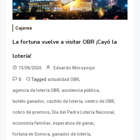
Cajeme
La fortuna vuelve a visitar OBR ¡Cayó la
lotería!
13/06/2026
Eduardo Moroyoqui
0
Tagged
,
actualidad OBR
,
,
agencia de lotería OBR
asistencia pública
,
,
,
boleto ganador
cachito de lotería
centro de OBR
,
,
cobro de premios
Día del Padre Lotería Nacional
,
,
economía familiar
esperanza de ganar
,
,
fortuna en Sonora
ganador de lotería