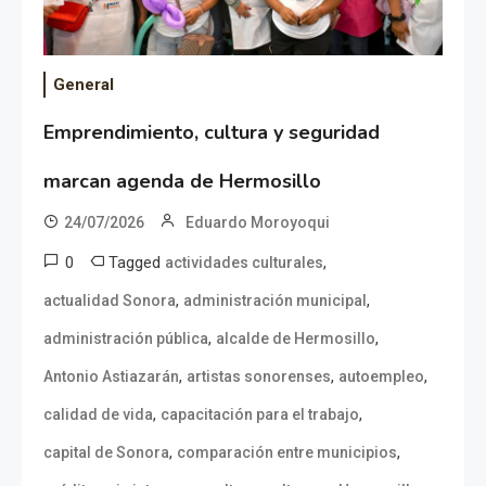
General
Emprendimiento, cultura y seguridad
marcan agenda de Hermosillo
24/07/2026
Eduardo Moroyoqui
0
Tagged
,
actividades culturales
,
,
actualidad Sonora
administración municipal
,
,
administración pública
alcalde de Hermosillo
,
,
,
Antonio Astiazarán
artistas sonorenses
autoempleo
,
,
calidad de vida
capacitación para el trabajo
,
,
capital de Sonora
comparación entre municipios