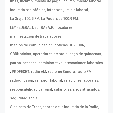
,
,
,
imss
incumplimiento de pago
incumplimiento laboral
,
,
,
industria radiofónica
infonavit
justicia laboral
,
,
La Oreja 102.5 FM
La Poderosa 100.9 FM
,
,
LEY FEDERAL DEL TRABAJO
locutores
,
manifestación de trabajadores
,
,
,
medios de comunicación
noticias OBR
OBR
,
,
,
OBRNoticias
operadores de radio
pago de quincenas
,
,
patrón
personal administrativo
prestaciones laborales
,
,
,
,
,
PROFEDET
radio AM
radio en Sonora
radio FM
,
,
,
radiodifusión
reflexión laboral
relaciones laborales
,
,
,
responsabilidad patronal
salario
salarios atrasados
,
seguridad social
,
Sindicato de Trabajadores de la Industria de la Radio