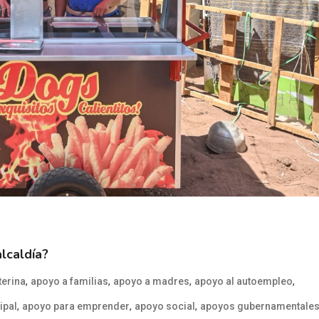
lcaldía?
,
,
,
,
terina
apoyo a familias
apoyo a madres
apoyo al autoempleo
,
,
,
ipal
apoyo para emprender
apoyo social
apoyos gubernamentale