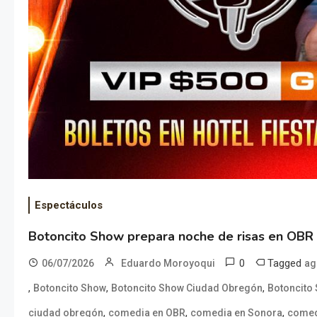
Espectáculos
Botoncito Show prepara noche de risas en OBR
0
Tagged
06/07/2026
Eduardo Moroyoqui
ag
,
,
,
Botoncito Show
Botoncito Show Ciudad Obregón
Botoncito
,
,
,
ciudad obregón
comedia en OBR
comedia en Sonora
comed