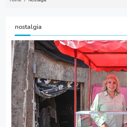
Home
Nostalgia
nostalgia