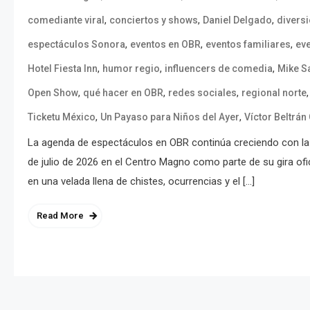
,
,
,
comediante viral
conciertos y shows
Daniel Delgado
divers
,
,
,
espectáculos Sonora
eventos en OBR
eventos familiares
eve
,
,
,
Hotel Fiesta Inn
humor regio
influencers de comedia
Mike S
,
,
,
Open Show
qué hacer en OBR
redes sociales
regional norte
,
,
Ticketu México
Un Payaso para Niños del Ayer
Víctor Beltrá
La agenda de espectáculos en OBR continúa creciendo con la 
de julio de 2026 en el Centro Magno como parte de su gira ofi
en una velada llena de chistes, ocurrencias y el […]
Read More