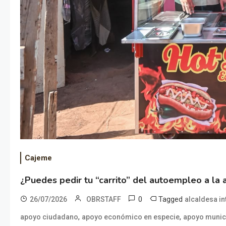
Cajeme
¿Puedes pedir tu “carrito” del autoempleo a la a
0
Tagged
26/07/2026
OBRSTAFF
alcaldesa in
,
,
apoyo ciudadano
apoyo económico en especie
apoyo munic