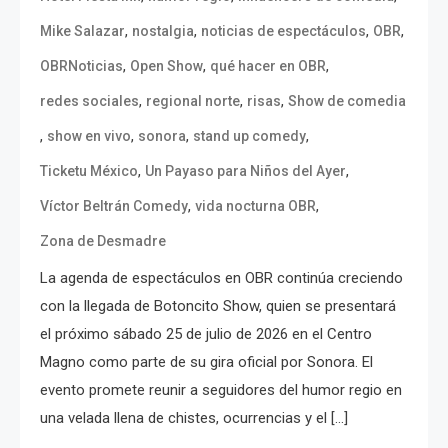
,
,
,
,
Mike Salazar
nostalgia
noticias de espectáculos
OBR
,
,
,
OBRNoticias
Open Show
qué hacer en OBR
,
,
,
redes sociales
regional norte
risas
Show de comedia
,
,
,
,
show en vivo
sonora
stand up comedy
,
,
Ticketu México
Un Payaso para Niños del Ayer
,
,
Víctor Beltrán Comedy
vida nocturna OBR
Zona de Desmadre
La agenda de espectáculos en OBR continúa creciendo
con la llegada de Botoncito Show, quien se presentará
el próximo sábado 25 de julio de 2026 en el Centro
Magno como parte de su gira oficial por Sonora. El
evento promete reunir a seguidores del humor regio en
una velada llena de chistes, ocurrencias y el […]