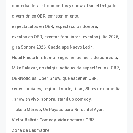
,
,
,
comediante viral
conciertos y shows
Daniel Delgado
,
,
diversión en OBR
entretenimiento
,
,
espectáculos en OBR
espectáculos Sonora
,
,
,
eventos en OBR
eventos familiares
eventos julio 2026
,
,
gira Sonora 2026
Guadalupe Nuevo León
,
,
,
Hotel Fiesta Inn
humor regio
influencers de comedia
,
,
,
,
Mike Salazar
nostalgia
noticias de espectáculos
OBR
,
,
,
OBRNoticias
Open Show
qué hacer en OBR
,
,
,
redes sociales
regional norte
risas
Show de comedia
,
,
,
,
show en vivo
sonora
stand up comedy
,
,
Ticketu México
Un Payaso para Niños del Ayer
,
,
Víctor Beltrán Comedy
vida nocturna OBR
Zona de Desmadre