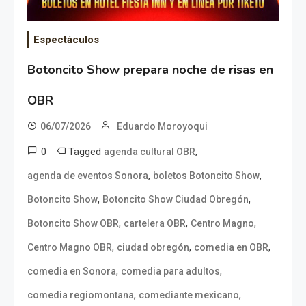
Espectáculos
Botoncito Show prepara noche de risas en
OBR
06/07/2026
Eduardo Moroyoqui
0
Tagged
,
agenda cultural OBR
,
,
agenda de eventos Sonora
boletos Botoncito Show
,
,
Botoncito Show
Botoncito Show Ciudad Obregón
,
,
,
Botoncito Show OBR
cartelera OBR
Centro Magno
,
,
,
Centro Magno OBR
ciudad obregón
comedia en OBR
,
,
comedia en Sonora
comedia para adultos
,
,
comedia regiomontana
comediante mexicano