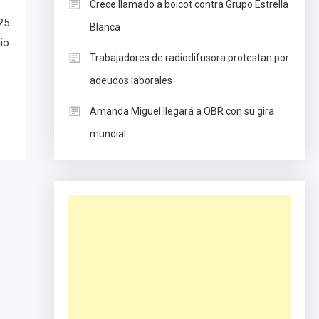
Crece llamado a boicot contra Grupo Estrella
25
Blanca
io
Trabajadores de radiodifusora protestan por
adeudos laborales
Amanda Miguel llegará a OBR con su gira
mundial