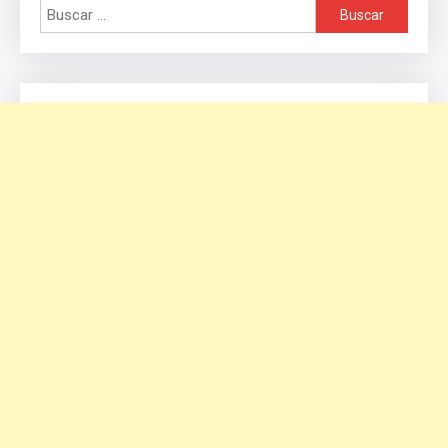
Buscar: