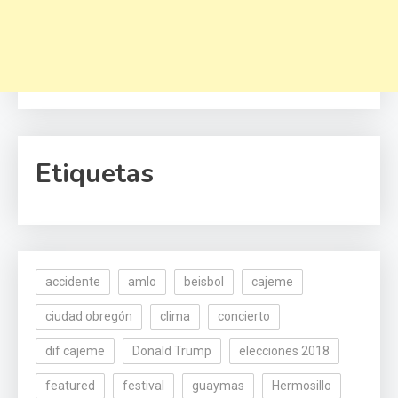
Etiquetas
accidente
amlo
beisbol
cajeme
ciudad obregón
clima
concierto
dif cajeme
Donald Trump
elecciones 2018
featured
festival
guaymas
Hermosillo