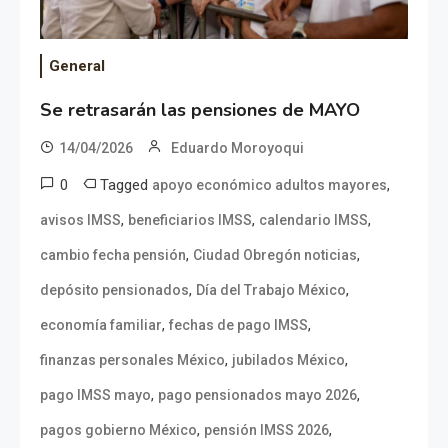
General
Se retrasarán las pensiones de MAYO
14/04/2026
Eduardo Moroyoqui
0
Tagged
,
apoyo económico adultos mayores
,
,
,
avisos IMSS
beneficiarios IMSS
calendario IMSS
,
,
cambio fecha pensión
Ciudad Obregón noticias
,
,
depósito pensionados
Día del Trabajo México
,
,
economía familiar
fechas de pago IMSS
,
,
finanzas personales México
jubilados México
,
,
pago IMSS mayo
pago pensionados mayo 2026
,
,
pagos gobierno México
pensión IMSS 2026