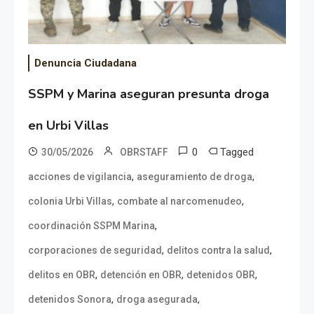
Denuncia Ciudadana
SSPM y Marina aseguran presunta droga
en Urbi Villas
0
Tagged
30/05/2026
OBRSTAFF
,
,
acciones de vigilancia
aseguramiento de droga
,
,
colonia Urbi Villas
combate al narcomenudeo
,
coordinación SSPM Marina
,
,
corporaciones de seguridad
delitos contra la salud
,
,
,
delitos en OBR
detención en OBR
detenidos OBR
,
,
detenidos Sonora
droga asegurada