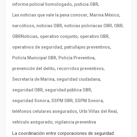
,
,
informe policial homologado
justicia OBR
,
,
Las noticias que vale la pena conocer
Marina México
,
,
,
,
narcóticos
noticias OBR
noticias policíacas OBR
OBR
,
,
,
OBRNoticias
operativo conjunto
operativo OBR
,
,
operativos de seguridad
patrullajes preventivos
,
,
Policía Municipal OBR
Policía Preventiva
,
,
prevención del delito
recorridos preventivos
,
,
Secretaría de Marina
seguridad ciudadana
,
,
seguridad OBR
seguridad pública OBR
,
,
,
seguridad Sonora
SSPM OBR
SSPM Sonora
,
,
teléfonos celulares asegurados
Urbi Villas del Real
,
vehículo asegurado
vigilancia preventiva
La coordinación entre corporaciones de seguridad