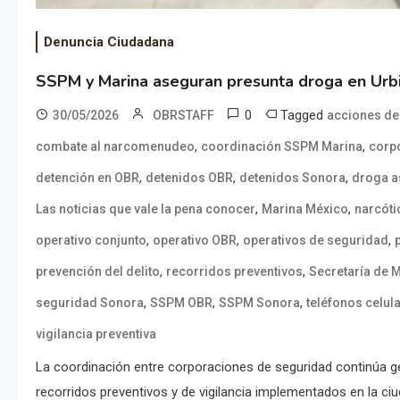
Denuncia Ciudadana
SSPM y Marina aseguran presunta droga en Urbi
0
Tagged
30/05/2026
OBRSTAFF
acciones de 
,
,
combate al narcomenudeo
coordinación SSPM Marina
corp
,
,
,
detención en OBR
detenidos OBR
detenidos Sonora
droga 
,
,
Las noticias que vale la pena conocer
Marina México
narcóti
,
,
,
operativo conjunto
operativo OBR
operativos de seguridad
,
,
prevención del delito
recorridos preventivos
Secretaría de 
,
,
,
seguridad Sonora
SSPM OBR
SSPM Sonora
teléfonos celu
vigilancia preventiva
La coordinación entre corporaciones de seguridad continúa g
recorridos preventivos y de vigilancia implementados en la ciu