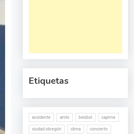
Etiquetas
accidente
amlo
beisbol
cajeme
ciudad obregón
clima
concierto