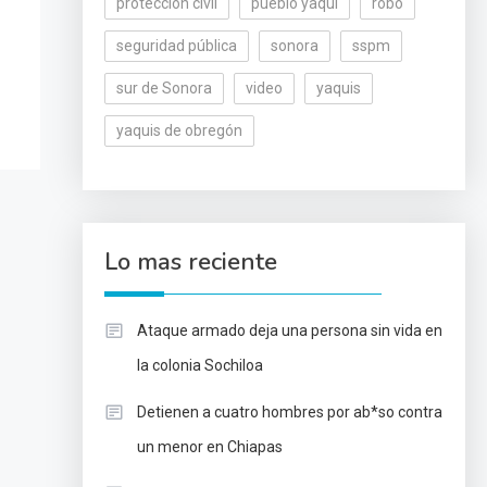
protección civil
pueblo yaqui
robo
seguridad pública
sonora
sspm
sur de Sonora
video
yaquis
yaquis de obregón
Lo mas reciente
Ataque armado deja una persona sin vida en
la colonia Sochiloa
Detienen a cuatro hombres por ab*so contra
un menor en Chiapas