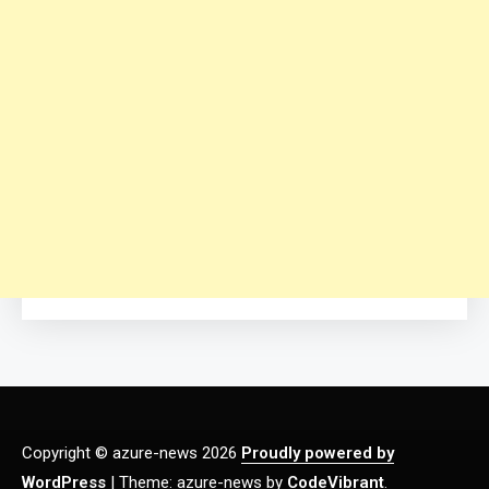
Copyright © azure-news 2026
Proudly powered by
WordPress
|
Theme: azure-news by
CodeVibrant
.