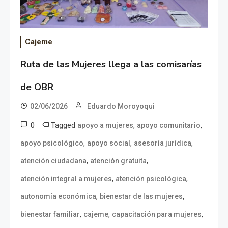
Cajeme
Ruta de las Mujeres llega a las comisarías
de OBR
02/06/2026
Eduardo Moroyoqui
0
Tagged
,
,
apoyo a mujeres
apoyo comunitario
,
,
,
apoyo psicológico
apoyo social
asesoría jurídica
,
,
atención ciudadana
atención gratuita
,
,
atención integral a mujeres
atención psicológica
,
,
autonomía económica
bienestar de las mujeres
,
,
,
bienestar familiar
cajeme
capacitación para mujeres