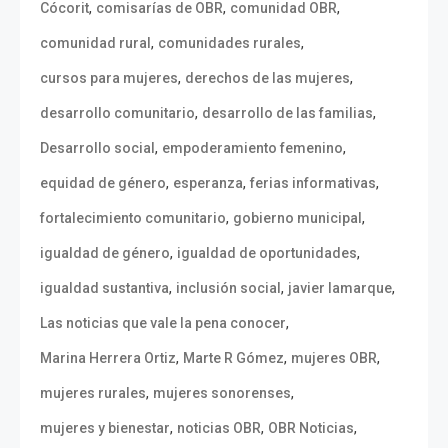
,
,
,
Cócorit
comisarías de OBR
comunidad OBR
,
,
comunidad rural
comunidades rurales
,
,
cursos para mujeres
derechos de las mujeres
,
,
desarrollo comunitario
desarrollo de las familias
,
,
Desarrollo social
empoderamiento femenino
,
,
,
equidad de género
esperanza
ferias informativas
,
,
fortalecimiento comunitario
gobierno municipal
,
,
igualdad de género
igualdad de oportunidades
,
,
,
igualdad sustantiva
inclusión social
javier lamarque
,
Las noticias que vale la pena conocer
,
,
,
Marina Herrera Ortiz
Marte R Gómez
mujeres OBR
,
,
mujeres rurales
mujeres sonorenses
,
,
,
mujeres y bienestar
noticias OBR
OBR Noticias