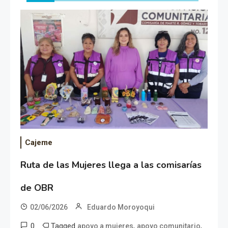
Cajeme
Ruta de las Mujeres llega a las comisarías
de OBR
02/06/2026
Eduardo Moroyoqui
0
Tagged
,
,
apoyo a mujeres
apoyo comunitario