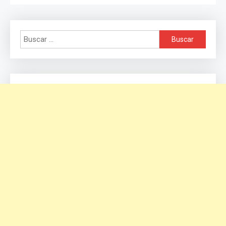
Buscar: