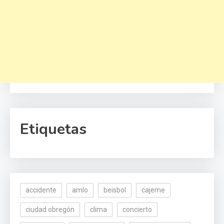
Etiquetas
accidente
amlo
beisbol
cajeme
ciudad obregón
clima
concierto