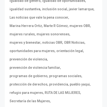
,
,
igualdad de género
igualdad de oportunidades
,
,
,
igualdad sustantiva
inclusión social
javier lamarque
,
Las noticias que vale la pena conocer
,
,
,
Marina Herrera Ortiz
Marte R Gómez
mujeres OBR
,
,
mujeres rurales
mujeres sonorenses
,
,
,
mujeres y bienestar
noticias OBR
OBR Noticias
,
,
oportunidades para mujeres
orientación legal
,
prevención de violencia
,
prevención de violencia familiar
,
,
programas de gobierno
programas sociales
,
,
,
protección de derechos
providencia
pueblo yaqui
,
,
refugio para mujeres
RUTA DE LAS MUJERES
,
Secretaría de las Mujeres