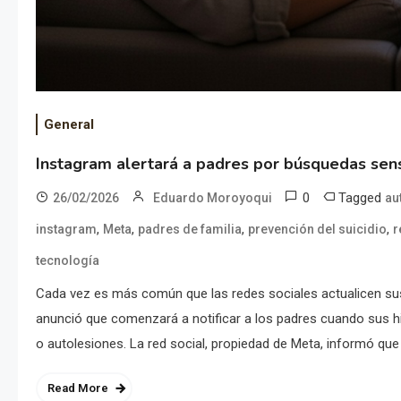
General
Instagram alertará a padres por búsquedas sen
0
Tagged
26/02/2026
Eduardo Moroyoqui
au
,
,
,
,
instagram
Meta
padres de familia
prevención del suicidio
r
tecnología
Cada vez es más común que las redes sociales actualicen sus 
anunció que comenzará a notificar a los padres cuando sus hi
o autolesiones. La red social, propiedad de Meta, informó que 
Read More