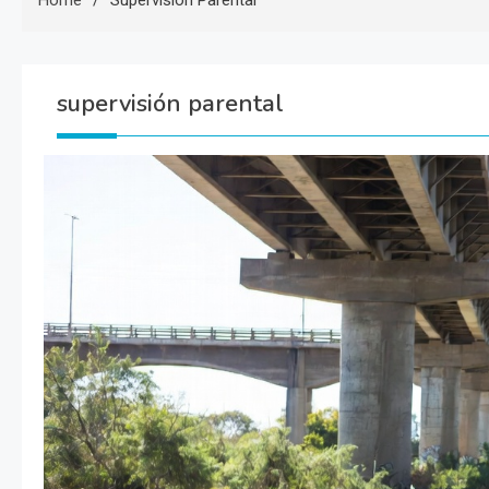
Home
Supervisión Parental
supervisión parental