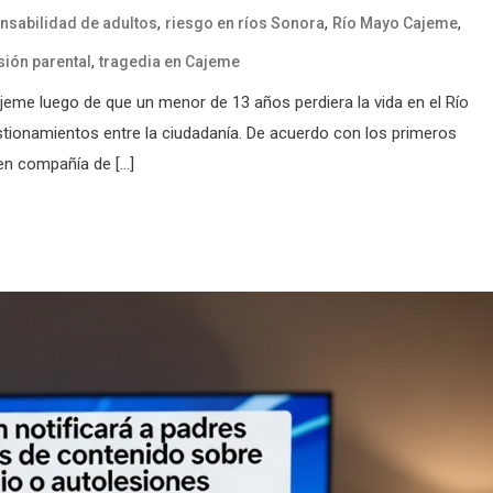
,
,
,
nsabilidad de adultos
riesgo en ríos Sonora
Río Mayo Cajeme
,
sión parental
tragedia en Cajeme
me luego de que un menor de 13 años perdiera la vida en el Río
stionamientos entre la ciudadanía. De acuerdo con los primeros
 en compañía de […]