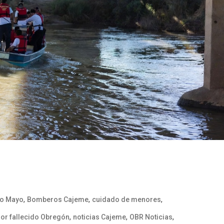
,
,
,
ío Mayo
Bomberos Cajeme
cuidado de menores
,
,
,
or fallecido Obregón
noticias Cajeme
OBR Noticias