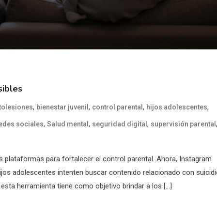
sibles
,
,
,
,
tolesiones
bienestar juvenil
control parental
hijos adolescentes
,
,
,
edes sociales
Salud mental
seguridad digital
supervisión parental
plataformas para fortalecer el control parental. Ahora, Instagram
jos adolescentes intenten buscar contenido relacionado con suicid
esta herramienta tiene como objetivo brindar a los […]