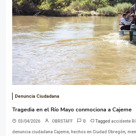
Denuncia Ciudadana
Tragedia en el Río Mayo conmociona a Cajeme
0
Tagged
03/04/2026
OBRSTAFF
accidente R
,
,
denuncia ciudadana Cajeme
hechos en Ciudad Obregón
men