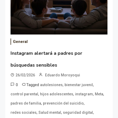
General
Instagram alertará a padres por
búsquedas sensibles
26/02/2026
Eduardo Moroyoqui
0
Tagged
,
,
autolesiones
bienestar juvenil
,
,
,
,
control parental
hijos adolescentes
instagram
Meta
,
,
padres de familia
prevención del suicidio
,
,
,
redes sociales
Salud mental
seguridad digital