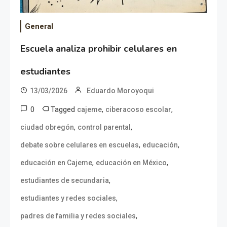
General
Escuela analiza prohibir celulares en
estudiantes
13/03/2026
Eduardo Moroyoqui
0
Tagged
,
,
cajeme
ciberacoso escolar
,
,
ciudad obregón
control parental
,
,
debate sobre celulares en escuelas
educación
,
,
educación en Cajeme
educación en México
,
estudiantes de secundaria
,
estudiantes y redes sociales
,
padres de familia y redes sociales