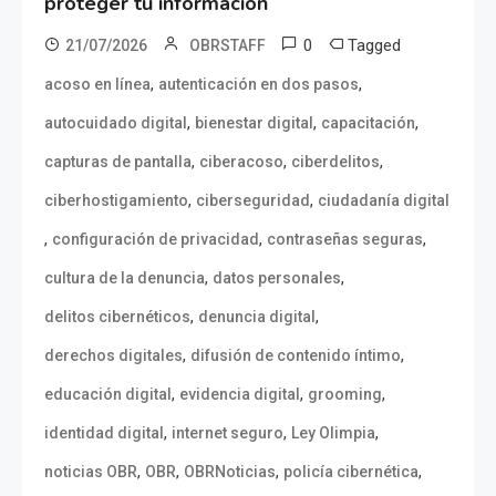
proteger tu información
0
Tagged
21/07/2026
OBRSTAFF
,
,
acoso en línea
autenticación en dos pasos
,
,
,
autocuidado digital
bienestar digital
capacitación
,
,
,
capturas de pantalla
ciberacoso
ciberdelitos
,
,
ciberhostigamiento
ciberseguridad
ciudadanía digital
,
,
,
configuración de privacidad
contraseñas seguras
,
,
cultura de la denuncia
datos personales
,
,
delitos cibernéticos
denuncia digital
,
,
derechos digitales
difusión de contenido íntimo
,
,
,
educación digital
evidencia digital
grooming
,
,
,
identidad digital
internet seguro
Ley Olimpia
,
,
,
,
noticias OBR
OBR
OBRNoticias
policía cibernética