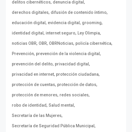
,
,
delitos cibernéticos
denuncia digital
,
,
derechos digitales
difusión de contenido íntimo
,
,
,
educación digital
evidencia digital
grooming
,
,
,
identidad digital
internet seguro
Ley Olimpia
,
,
,
,
noticias OBR
OBR
OBRNoticias
policía cibernética
,
,
Prevención
prevención de la violencia digital
,
,
prevención del delito
privacidad digital
,
,
privacidad en internet
protección ciudadana
,
,
protección de cuentas
protección de datos
,
,
protección de menores
redes sociales
,
,
robo de identidad
Salud mental
,
Secretaría de las Mujeres
,
Secretaría de Seguridad Pública Municipal