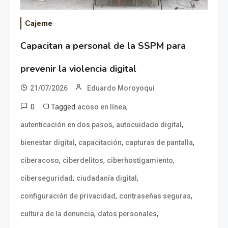
Cajeme
Capacitan a personal de la SSPM para
prevenir la violencia digital
21/07/2026
Eduardo Moroyoqui
0
Tagged
,
acoso en línea
,
,
autenticación en dos pasos
autocuidado digital
,
,
,
bienestar digital
capacitación
capturas de pantalla
,
,
,
ciberacoso
ciberdelitos
ciberhostigamiento
,
,
ciberseguridad
ciudadanía digital
,
,
configuración de privacidad
contraseñas seguras
,
,
cultura de la denuncia
datos personales