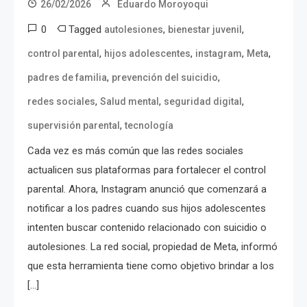
26/02/2026
Eduardo Moroyoqui
0
Tagged
,
,
autolesiones
bienestar juvenil
,
,
,
,
control parental
hijos adolescentes
instagram
Meta
,
,
padres de familia
prevención del suicidio
,
,
,
redes sociales
Salud mental
seguridad digital
,
supervisión parental
tecnología
Cada vez es más común que las redes sociales
actualicen sus plataformas para fortalecer el control
parental. Ahora, Instagram anunció que comenzará a
notificar a los padres cuando sus hijos adolescentes
intenten buscar contenido relacionado con suicidio o
autolesiones. La red social, propiedad de Meta, informó
que esta herramienta tiene como objetivo brindar a los
[…]