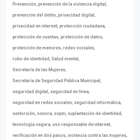
,
,
Prevención
prevención de la violencia digital
,
,
prevención del delito
privacidad digital
,
,
privacidad en internet
protección ciudadana
,
,
protección de cuentas
protección de datos
,
,
protección de menores
redes sociales
,
,
robo de identidad
Salud mental
,
Secretaría de las Mujeres
,
Secretaría de Seguridad Pública Municipal
,
,
seguridad digital
seguridad en línea
,
,
seguridad en redes sociales
seguridad informática
,
,
,
,
sextorsión
sonora
sspm
suplantación de identidad
,
,
tecnología segura
uso responsable de internet
,
,
verificación en dos pasos
violencia contra las mujeres