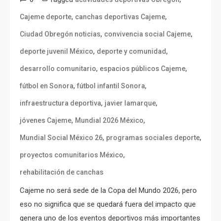
,
,
Cajeme deporte
canchas deportivas Cajeme
,
,
Ciudad Obregón noticias
convivencia social Cajeme
,
,
deporte juvenil México
deporte y comunidad
,
,
desarrollo comunitario
espacios públicos Cajeme
,
,
fútbol en Sonora
fútbol infantil Sonora
,
,
infraestructura deportiva
javier lamarque
,
,
jóvenes Cajeme
Mundial 2026 México
,
,
Mundial Social México 26
programas sociales deporte
,
proyectos comunitarios México
rehabilitación de canchas
Cajeme no será sede de la Copa del Mundo 2026, pero
eso no significa que se quedará fuera del impacto que
genera uno de los eventos deportivos más importantes