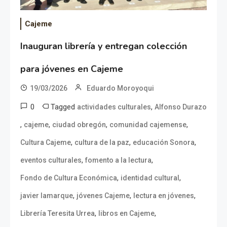
Cajeme
Inauguran librería y entregan colección
para jóvenes en Cajeme
19/03/2026
Eduardo Moroyoqui
0
Tagged
,
actividades culturales
Alfonso Durazo
,
,
,
,
cajeme
ciudad obregón
comunidad cajemense
,
,
,
Cultura Cajeme
cultura de la paz
educación Sonora
,
,
eventos culturales
fomento a la lectura
,
,
Fondo de Cultura Económica
identidad cultural
,
,
,
javier lamarque
jóvenes Cajeme
lectura en jóvenes
,
,
Librería Teresita Urrea
libros en Cajeme