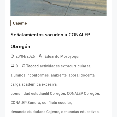
Cajeme
Señalamientos sacuden a CONALEP
Obregón
20/04/2026
Eduardo Moroyoqui
0
Tagged
,
actividades extracurriculares
,
,
alumnos inconformes
ambiente laboral docente
,
carga académica excesiva
,
,
comunidad estudiantil Obregón
CONALEP Obregón
,
,
CONALEP Sonora
conflicto escolar
,
,
denuncia ciudadana Cajeme
denuncias educativas