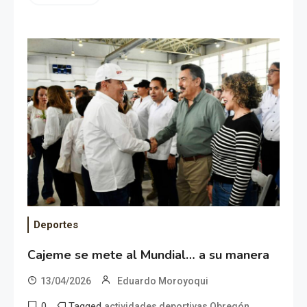
Deportes
Cajeme se mete al Mundial… a su manera
13/04/2026
Eduardo Moroyoqui
0
Tagged
,
actividades deportivas Obregón