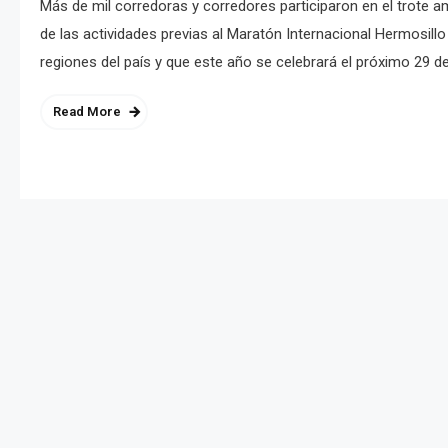
Más de mil corredoras y corredores participaron en el trote 
de las actividades previas al Maratón Internacional Hermosil
regiones del país y que este año se celebrará el próximo 29 d
Read More