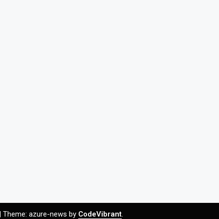
|
Theme: azure-news by
CodeVibrant
.