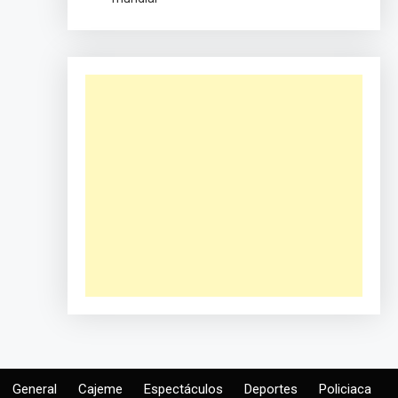
General
Cajeme
Espectáculos
Deportes
Policiaca