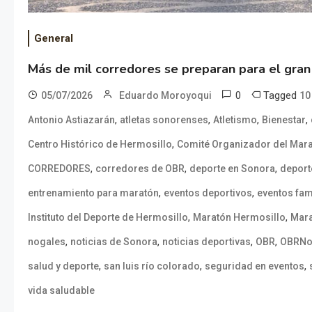
General
Más de mil corredores se preparan para el gran
0
Tagged
05/07/2026
Eduardo Moroyoqui
10
,
,
,
,
Antonio Astiazarán
atletas sonorenses
Atletismo
Bienestar
,
Centro Histórico de Hermosillo
Comité Organizador del Mar
,
,
,
CORREDORES
corredores de OBR
deporte en Sonora
deport
,
,
entrenamiento para maratón
eventos deportivos
eventos fam
,
,
Instituto del Deporte de Hermosillo
Maratón Hermosillo
Mara
,
,
,
,
nogales
noticias de Sonora
noticias deportivas
OBR
OBRNot
,
,
,
salud y deporte
san luis río colorado
seguridad en eventos
vida saludable