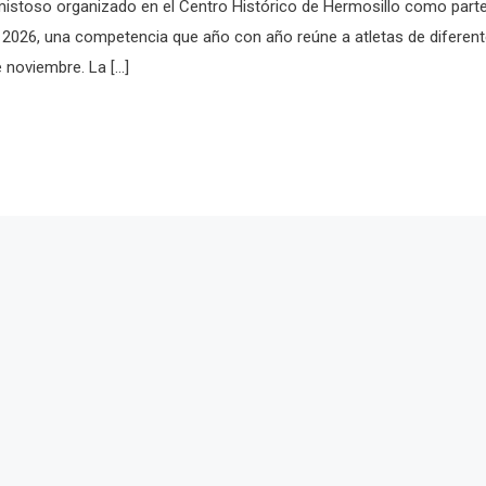
amistoso organizado en el Centro Histórico de Hermosillo como part
lo 2026, una competencia que año con año reúne a atletas de diferen
e noviembre. La […]