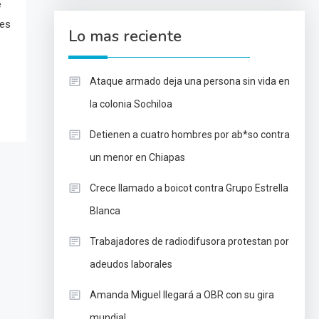
e
tes
Lo mas reciente
Ataque armado deja una persona sin vida en
la colonia Sochiloa
Detienen a cuatro hombres por ab*so contra
un menor en Chiapas
Crece llamado a boicot contra Grupo Estrella
Blanca
Trabajadores de radiodifusora protestan por
adeudos laborales
Amanda Miguel llegará a OBR con su gira
mundial