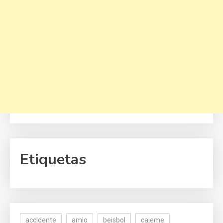
Etiquetas
accidente
amlo
beisbol
cajeme