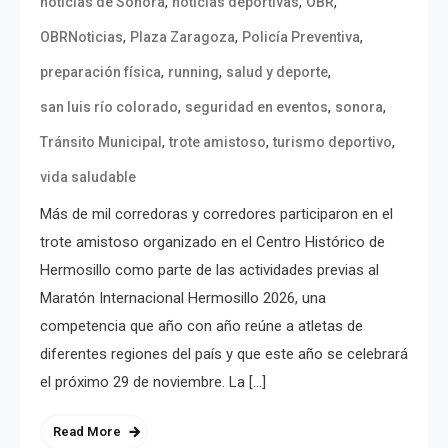
,
,
,
noticias de Sonora
noticias deportivas
OBR
,
,
,
OBRNoticias
Plaza Zaragoza
Policía Preventiva
,
,
,
preparación física
running
salud y deporte
,
,
,
san luis río colorado
seguridad en eventos
sonora
,
,
,
Tránsito Municipal
trote amistoso
turismo deportivo
vida saludable
Más de mil corredoras y corredores participaron en el
trote amistoso organizado en el Centro Histórico de
Hermosillo como parte de las actividades previas al
Maratón Internacional Hermosillo 2026, una
competencia que año con año reúne a atletas de
diferentes regiones del país y que este año se celebrará
el próximo 29 de noviembre. La […]
Read More