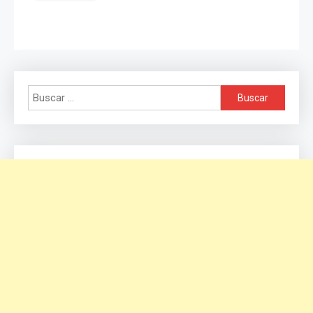
Buscar: