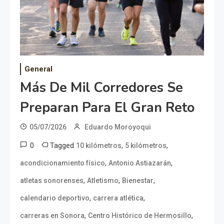
General
Más De Mil Corredores Se
Preparan Para El Gran Reto
05/07/2026
Eduardo Moroyoqui
0
Tagged
,
,
10 kilómetros
5 kilómetros
,
,
acondicionamiento físico
Antonio Astiazarán
,
,
,
atletas sonorenses
Atletismo
Bienestar
,
,
calendario deportivo
carrera atlética
,
,
carreras en Sonora
Centro Histórico de Hermosillo