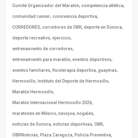
,
,
Comité Organizador del Maratón
competencia atlética
,
,
comunidad runner
convivencia deportiva
,
,
,
CORREDORES
corredores de OBR
deporte en Sonora
,
,
deporte recreativo
ejercicio
,
entrenamiento de corredores
,
,
entrenamiento para maratón
eventos deportivos
,
,
,
eventos familiares
fisioterapia deportiva
guaymas
,
,
Hermosillo
Instituto del Deporte de Hermosillo
,
Maratón Hermosillo
,
Maratón Internacional Hermosillo 2026
,
,
,
maratones en México
navojoa
nogales
,
,
,
noticias de Sonora
noticias deportivas
OBR
,
,
,
OBRNoticias
Plaza Zaragoza
Policía Preventiva