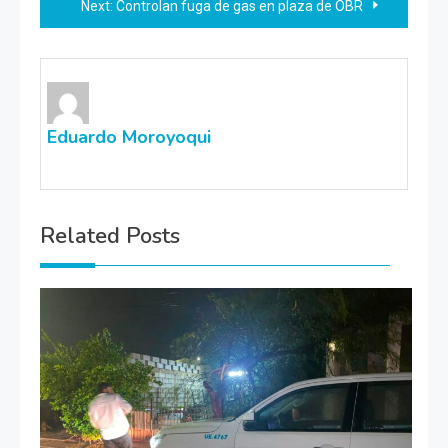
Next:
Controlan fuga de gas en plaza de OBR
entradas
Eduardo Moroyoqui
Related Posts