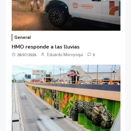
General
HMO responde a las lluvias
Eduardo Moroyoqui
28/07/2026
0