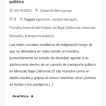
público
24/10/2025
Eduardo Moroyoqui
0
Tagged
,
,
agresión
ciudad obregón
,
,
Fiscalía General del Estado de Baja California
mexicali
,
Reinaldo
transporte público
Las redes sociales estallaron de indignación luego de
que se difundiera un video donde un hombre,
presuntamente en estado de ebriedad, agrede a un
adolescente dentro de un camión de transporte público
en Mexicali, Baja California. El clip muestra cómo el
adulto insulta y golpea al menor mientras otros jóvenes
se burlan y los pasajeros […]
Read More