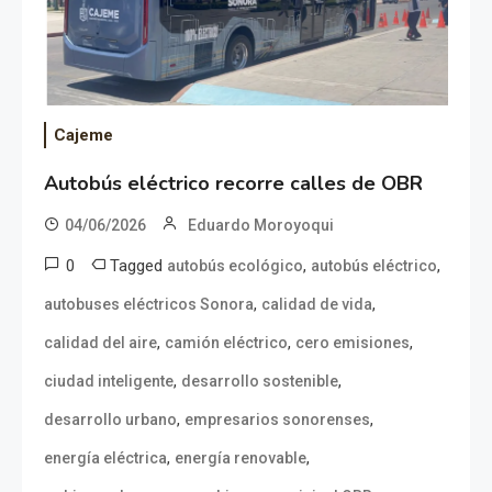
Cajeme
Autobús eléctrico recorre calles de OBR
04/06/2026
Eduardo Moroyoqui
0
Tagged
,
,
autobús ecológico
autobús eléctrico
,
,
autobuses eléctricos Sonora
calidad de vida
,
,
,
calidad del aire
camión eléctrico
cero emisiones
,
,
ciudad inteligente
desarrollo sostenible
,
,
desarrollo urbano
empresarios sonorenses
,
,
energía eléctrica
energía renovable