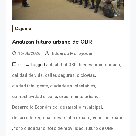
Cajeme
Analizan futuro urbano de OBR
16/06/2026
Eduardo Moroyoqui
0
Tagged
,
,
actualidad OBR
bienestar ciudadano
,
,
,
calidad de vida
calles seguras
ciclovías
,
,
ciudad inteligente
ciudades sustentables
,
,
competitividad urbana
crecimiento urbano
,
,
Desarrollo Económico
desarrollo municipal
,
,
desarrollo regional
desarrollo urbano
entorno urbano
,
,
,
,
foro ciudadano
foro de movilidad
futuro de OBR