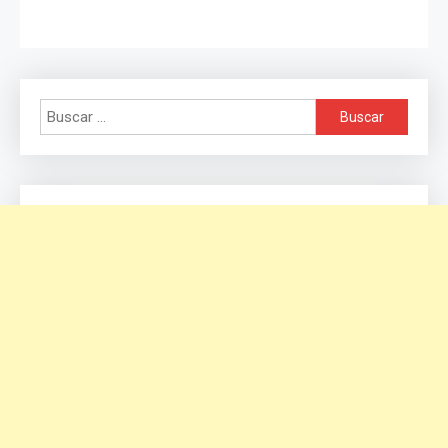
Buscar: