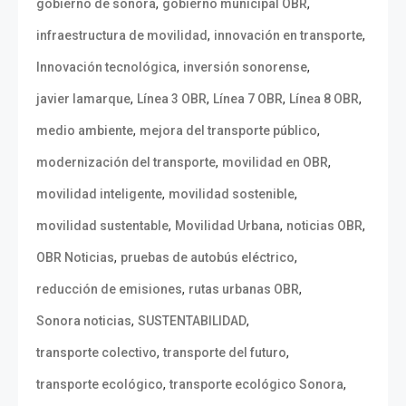
,
,
gobierno de sonora
gobierno municipal OBR
,
,
infraestructura de movilidad
innovación en transporte
,
,
Innovación tecnológica
inversión sonorense
,
,
,
,
javier lamarque
Línea 3 OBR
Línea 7 OBR
Línea 8 OBR
,
,
medio ambiente
mejora del transporte público
,
,
modernización del transporte
movilidad en OBR
,
,
movilidad inteligente
movilidad sostenible
,
,
,
movilidad sustentable
Movilidad Urbana
noticias OBR
,
,
OBR Noticias
pruebas de autobús eléctrico
,
,
reducción de emisiones
rutas urbanas OBR
,
,
Sonora noticias
SUSTENTABILIDAD
,
,
transporte colectivo
transporte del futuro
,
,
transporte ecológico
transporte ecológico Sonora