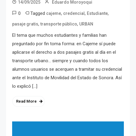
14/09/2025
Eduardo Moroyoqui
0
Tagged
,
,
,
cajeme
credencial
Estudiante
,
,
pasaje gratis
transporte público
URBAN
El tema que muchos estudiantes y familias han
preguntado por fin toma forma: en Cajeme sí puede
aplicarse el derecho a dos pasajes gratis al día en el
transporte urbano… siempre y cuando todos los
alumnos usuarios se acerquen a tramitar su credencial
ante el Instituto de Movilidad del Estado de Sonora. Así
lo explicó […]
Read More