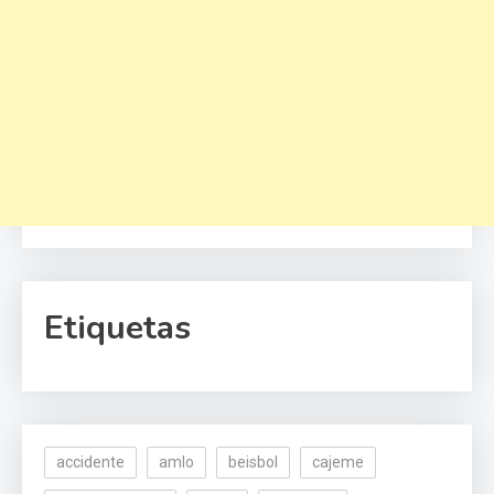
Etiquetas
accidente
amlo
beisbol
cajeme