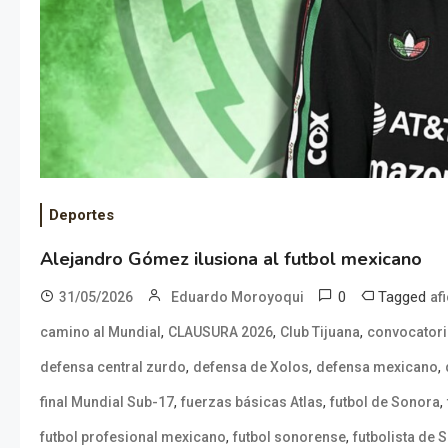
Deportes
Alejandro Gómez ilusiona al futbol mexicano
0
Tagged
31/05/2026
Eduardo Moroyoqui
af
,
,
,
camino al Mundial
CLAUSURA 2026
Club Tijuana
convocatori
,
,
,
defensa central zurdo
defensa de Xolos
defensa mexicano
,
,
,
final Mundial Sub-17
fuerzas básicas Atlas
futbol de Sonora
,
,
futbol profesional mexicano
futbol sonorense
futbolista de 