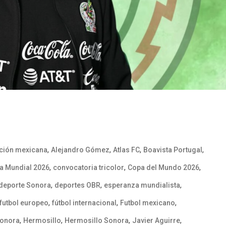
,
,
,
,
ición mexicana
Alejandro Gómez
Atlas FC
Boavista Portugal
,
,
,
a Mundial 2026
convocatoria tricolor
Copa del Mundo 2026
,
,
,
deporte Sonora
deportes OBR
esperanza mundialista
,
,
,
futbol europeo
fútbol internacional
Futbol mexicano
,
,
,
,
Sonora
Hermosillo
Hermosillo Sonora
Javier Aguirre