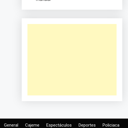
General
Cajeme
Espectáculos
Deportes
Policiaca