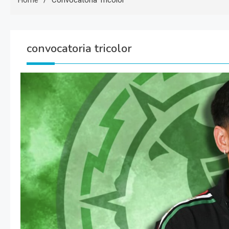
Home
Convocatoria Tricolor
convocatoria tricolor