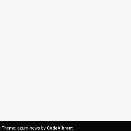
|
Theme: azure-news by
CodeVibrant
.