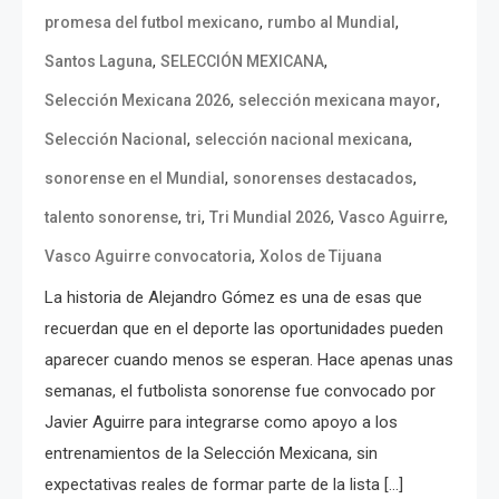
,
,
promesa del futbol mexicano
rumbo al Mundial
,
,
Santos Laguna
SELECCIÓN MEXICANA
,
,
Selección Mexicana 2026
selección mexicana mayor
,
,
Selección Nacional
selección nacional mexicana
,
,
sonorense en el Mundial
sonorenses destacados
,
,
,
,
talento sonorense
tri
Tri Mundial 2026
Vasco Aguirre
,
Vasco Aguirre convocatoria
Xolos de Tijuana
La historia de Alejandro Gómez es una de esas que
recuerdan que en el deporte las oportunidades pueden
aparecer cuando menos se esperan. Hace apenas unas
semanas, el futbolista sonorense fue convocado por
Javier Aguirre para integrarse como apoyo a los
entrenamientos de la Selección Mexicana, sin
expectativas reales de formar parte de la lista […]