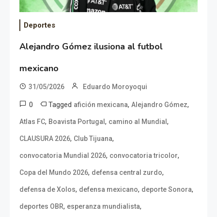
Deportes
Alejandro Gómez ilusiona al futbol
mexicano
31/05/2026
Eduardo Moroyoqui
0
Tagged
,
,
afición mexicana
Alejandro Gómez
,
,
,
Atlas FC
Boavista Portugal
camino al Mundial
,
,
CLAUSURA 2026
Club Tijuana
,
,
convocatoria Mundial 2026
convocatoria tricolor
,
,
Copa del Mundo 2026
defensa central zurdo
,
,
,
defensa de Xolos
defensa mexicano
deporte Sonora
,
,
deportes OBR
esperanza mundialista