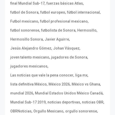
,
,
final Mundial Sub-17
fuerzas básicas Atlas
,
,
,
futbol de Sonora
futbol europeo
fútbol internacional
,
,
Futbol mexicano
futbol profesional mexicano
,
,
,
futbol sonorense
futbolista de Sonora
Hermosillo
,
,
Hermosillo Sonora
Javier Aguirre
,
,
Jesús Alejandro Gómez
Johan Vásquez
,
,
joven talento mexicano
jugadores de Sonora
,
jugadores mexicanos
,
,
Las noticias que vale la pena conocer
liga mx
,
,
,
lista definitiva México
México 2026
México vs Ghana
,
,
mundial 2026
Mundial Estados Unidos México Canadá
,
,
,
Mundial Sub-17 2019
noticias deportivas
noticias OBR
,
,
,
OBRNoticias
Orgullo Mexicano
orgullo sonorense