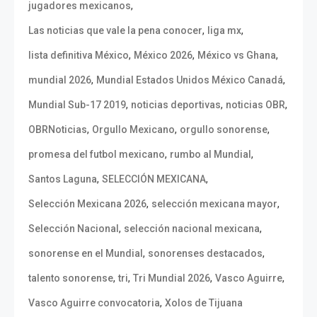
,
jugadores mexicanos
,
,
Las noticias que vale la pena conocer
liga mx
,
,
,
lista definitiva México
México 2026
México vs Ghana
,
,
mundial 2026
Mundial Estados Unidos México Canadá
,
,
,
Mundial Sub-17 2019
noticias deportivas
noticias OBR
,
,
,
OBRNoticias
Orgullo Mexicano
orgullo sonorense
,
,
promesa del futbol mexicano
rumbo al Mundial
,
,
Santos Laguna
SELECCIÓN MEXICANA
,
,
Selección Mexicana 2026
selección mexicana mayor
,
,
Selección Nacional
selección nacional mexicana
,
,
sonorense en el Mundial
sonorenses destacados
,
,
,
,
talento sonorense
tri
Tri Mundial 2026
Vasco Aguirre
,
Vasco Aguirre convocatoria
Xolos de Tijuana