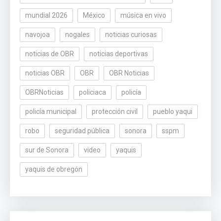
mundial 2026
México
música en vivo
navojoa
nogales
noticias curiosas
noticias de OBR
noticias deportivas
noticias OBR
OBR
OBR Noticias
OBRNoticias
policiaca
policía
policía municipal
protección civil
pueblo yaqui
robo
seguridad pública
sonora
sspm
sur de Sonora
video
yaquis
yaquis de obregón