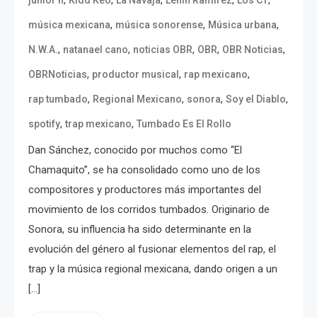
,
,
,
música mexicana
música sonorense
Música urbana
,
,
,
,
,
N.W.A.
natanael cano
noticias OBR
OBR
OBR Noticias
,
,
,
OBRNoticias
productor musical
rap mexicano
,
,
,
,
rap tumbado
Regional Mexicano
sonora
Soy el Diablo
,
,
spotify
trap mexicano
Tumbado Es El Rollo
Dan Sánchez, conocido por muchos como “El
Chamaquito”, se ha consolidado como uno de los
compositores y productores más importantes del
movimiento de los corridos tumbados. Originario de
Sonora, su influencia ha sido determinante en la
evolución del género al fusionar elementos del rap, el
trap y la música regional mexicana, dando origen a un
[…]