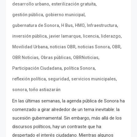
,
,
desarrollo urbano
esterilización gratuita
,
,
gestión pública
gobierno municipal
,
,
,
,
gubernatura de Sonora
H Bus
HMO
Infraestructura
,
,
,
,
inversión pública
javier lamarque
licencia
liderazgo
,
,
,
,
Movilidad Urbana
noticias OBR
noticias Sonora
OBR
,
,
,
OBR Noticias
Obras públicas
OBRNoticias
,
,
Participación Ciudadana
política Sonora
,
,
,
reflexión política
seguridad
servicios municipales
,
sonora
toño astiazarán
En las últimas semanas, la agenda pública de Sonora ha
comenzado a girar alrededor de un tema inevitable: la
sucesión gubernamental. Sin embargo, más allá de los
discursos políticos, hay un contraste que ha
despertado el interés ciudadano. Mientras algunos