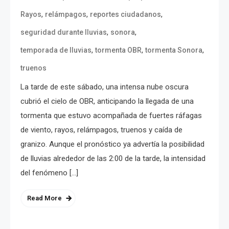
,
,
,
Rayos
relámpagos
reportes ciudadanos
,
,
seguridad durante lluvias
sonora
,
,
,
temporada de lluvias
tormenta OBR
tormenta Sonora
truenos
La tarde de este sábado, una intensa nube oscura
cubrió el cielo de OBR, anticipando la llegada de una
tormenta que estuvo acompañada de fuertes ráfagas
de viento, rayos, relámpagos, truenos y caída de
granizo. Aunque el pronóstico ya advertía la posibilidad
de lluvias alrededor de las 2:00 de la tarde, la intensidad
del fenómeno […]
Read More