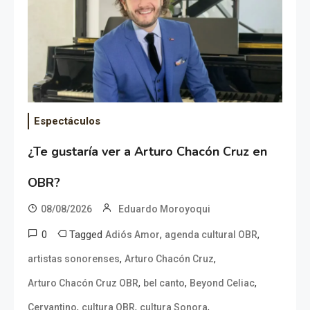
Espectáculos
¿Te gustaría ver a Arturo Chacón Cruz en
OBR?
08/08/2026
Eduardo Moroyoqui
0
Tagged
,
,
Adiós Amor
agenda cultural OBR
,
,
artistas sonorenses
Arturo Chacón Cruz
,
,
,
Arturo Chacón Cruz OBR
bel canto
Beyond Celiac
,
,
,
Cervantino
cultura OBR
cultura Sonora