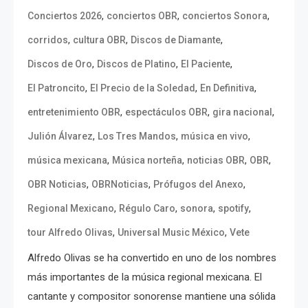
,
,
,
Conciertos 2026
conciertos OBR
conciertos Sonora
,
,
,
corridos
cultura OBR
Discos de Diamante
,
,
,
Discos de Oro
Discos de Platino
El Paciente
,
,
,
El Patroncito
El Precio de la Soledad
En Definitiva
,
,
,
entretenimiento OBR
espectáculos OBR
gira nacional
,
,
,
Julión Álvarez
Los Tres Mandos
música en vivo
,
,
,
,
música mexicana
Música norteña
noticias OBR
OBR
,
,
,
OBR Noticias
OBRNoticias
Prófugos del Anexo
,
,
,
,
Regional Mexicano
Régulo Caro
sonora
spotify
,
,
tour Alfredo Olivas
Universal Music México
Vete
Alfredo Olivas se ha convertido en uno de los nombres
más importantes de la música regional mexicana. El
cantante y compositor sonorense mantiene una sólida