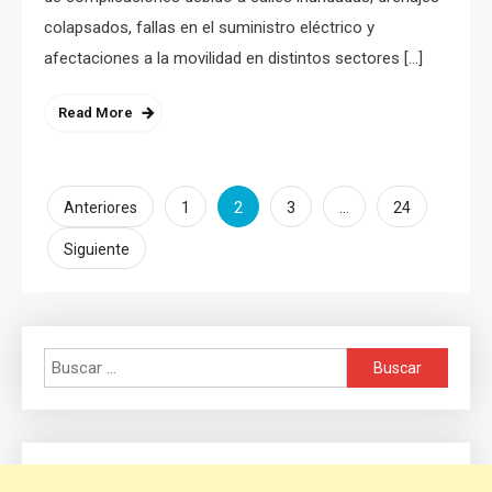
colapsados, fallas en el suministro eléctrico y
afectaciones a la movilidad en distintos sectores […]
Read More
Paginación
2
…
Anteriores
1
3
24
de
Siguiente
entradas
Buscar: