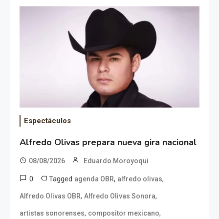
Espectáculos
Alfredo Olivas prepara nueva gira nacional
08/08/2026
Eduardo Moroyoqui
0
Tagged
,
,
agenda OBR
alfredo olivas
,
,
Alfredo Olivas OBR
Alfredo Olivas Sonora
,
,
artistas sonorenses
compositor mexicano