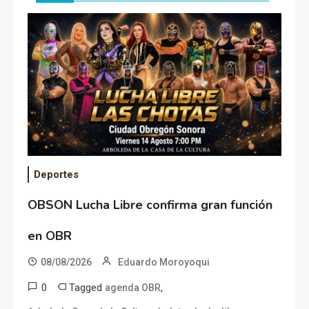
Deportes
OBSON Lucha Libre confirma gran función
en OBR
08/08/2026
Eduardo Moroyoqui
0
Tagged
,
agenda OBR