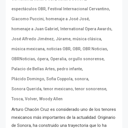
,
,
espectáculos OBR
Festival Internacional Cervantino
,
,
Giacomo Puccini
homenaje a José José
,
,
homenaje a Juan Gabriel
International Opera Awards
,
,
,
José Alfredo Jiménez
Júrame
música clásica
,
,
,
,
música mexicana
noticias OBR
OBR
OBR Noticias
,
,
,
,
OBRNoticias
ópera
Operalia
orgullo sonorense
,
,
Palacio de Bellas Artes
pedro infante
,
,
,
Plácido Domingo
Sofia Coppola
sonora
,
,
,
Sonora Querida
tenor mexicano
tenor sonorense
,
,
Tosca
Volver
Woody Allen
Arturo Chacón Cruz es considerado uno de los tenores
mexicanos más importantes de la actualidad. Originario
de Sonora, ha construido una trayectoria que lo ha