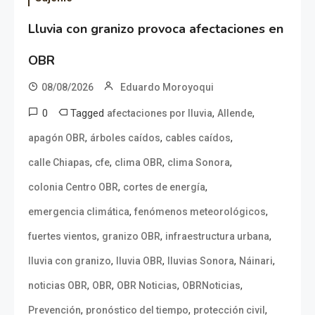
Lluvia con granizo provoca afectaciones en
OBR
08/08/2026
Eduardo Moroyoqui
0
Tagged
,
,
afectaciones por lluvia
Allende
,
,
,
apagón OBR
árboles caídos
cables caídos
,
,
,
,
calle Chiapas
cfe
clima OBR
clima Sonora
,
,
colonia Centro OBR
cortes de energía
,
,
emergencia climática
fenómenos meteorológicos
,
,
,
fuertes vientos
granizo OBR
infraestructura urbana
,
,
,
,
lluvia con granizo
lluvia OBR
lluvias Sonora
Náinari
,
,
,
,
noticias OBR
OBR
OBR Noticias
OBRNoticias
,
,
,
Prevención
pronóstico del tiempo
protección civil