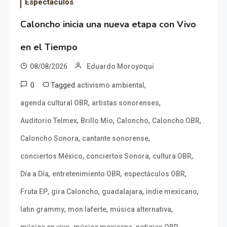
Espectáculos
Caloncho inicia una nueva etapa con Vivo
en el Tiempo
08/08/2026
Eduardo Moroyoqui
0
Tagged
,
activismo ambiental
,
,
agenda cultural OBR
artistas sonorenses
,
,
,
,
Auditorio Telmex
Brillo Mío
Caloncho
Caloncho OBR
,
,
Caloncho Sonora
cantante sonorense
,
,
,
conciertos México
conciertos Sonora
cultura OBR
,
,
,
Día a Día
entretenimiento OBR
espectáculos OBR
,
,
,
,
Fruta EP
gira Caloncho
guadalajara
indie mexicano
,
,
,
latin grammy
mon laferte
música alternativa