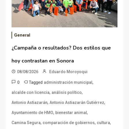
General
¿Campaña o resultados? Dos estilos que
hoy contrastan en Sonora
08/08/2026
Eduardo Moroyoqui
0
Tagged
,
administración municipal
,
,
alcalde con licencia
análisis político
,
,
Antonio Astiazarán
Antonio Astiazarán Gutiérrez
,
,
Ayuntamiento de HMO
bienestar animal
,
,
,
Camina Segura
comparación de gobiernos
cultura