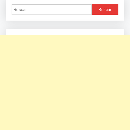
Buscar: