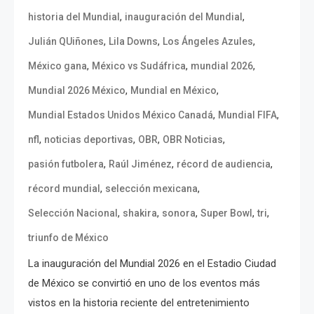
,
,
historia del Mundial
inauguración del Mundial
,
,
,
Julián QUiñones
Lila Downs
Los Ángeles Azules
,
,
,
México gana
México vs Sudáfrica
mundial 2026
,
,
Mundial 2026 México
Mundial en México
,
,
Mundial Estados Unidos México Canadá
Mundial FIFA
,
,
,
,
nfl
noticias deportivas
OBR
OBR Noticias
,
,
,
pasión futbolera
Raúl Jiménez
récord de audiencia
,
,
récord mundial
selección mexicana
,
,
,
,
,
Selección Nacional
shakira
sonora
Super Bowl
tri
triunfo de México
La inauguración del Mundial 2026 en el Estadio Ciudad
de México se convirtió en uno de los eventos más
vistos en la historia reciente del entretenimiento