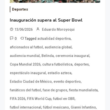
Deportes
Inauguración supera al Super Bowl
13/06/2026
Eduardo Moroyoqui
0
Tagged
,
actualidad deportiva
,
,
aficionados al futbol
audiencia global
,
,
,
audiencia mundial
Belinda
ceremonia inaugural
,
,
,
Copa Mundial 2026
cultura futbolística
deportes
,
,
espectáculo inaugural
estadio azteca
,
,
Estadio Ciudad de México
evento deportivo
,
,
,
fanáticos del futbol
fase de grupos
fiesta mundialista
,
,
,
FIFA 2026
FIFA World Cup
futbol en OBR
,
,
,
futbol internacional
fútbol mexicano
Gianni Infantino