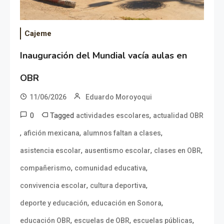
Cajeme
Inauguración del Mundial vacía aulas en
OBR
11/06/2026
Eduardo Moroyoqui
0
Tagged
,
actividades escolares
actualidad OBR
,
,
,
afición mexicana
alumnos faltan a clases
,
,
,
asistencia escolar
ausentismo escolar
clases en OBR
,
,
compañerismo
comunidad educativa
,
,
convivencia escolar
cultura deportiva
,
,
deporte y educación
educación en Sonora
,
,
,
educación OBR
escuelas de OBR
escuelas públicas